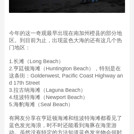
今年的这一奇观最早出现在南加州橙县的部分地
区。到目前为止，出现蓝色大海的还有这几个热
门地区：
1.长滩（Long Beach）
2.亨廷顿海滩（Huntington Beach），特别是在
这条街：Goldenwest, Pacific Coast Highway an
d 17th Street
3.拉古纳海滩（Laguna Beach）
4.纽波特海滩（Newport Beach）
5.海豹海滩（Seal Beach）
有网友分享在亨廷顿海滩和纽波特海滩都看见了
蓝色发光海浪，时不时还能看到海豚在海里游
动。虽然没有特定的方法知道蓝色发光物会何时