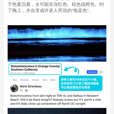
于色素沉着，水可能呈深红色、棕色或橙色。到
了晚上，水会变成许多人所说的“电蓝色”。 