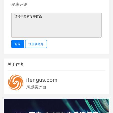
发表评论
登录
注册新账号
关于作者
ifengus.com
凤凰美洲台