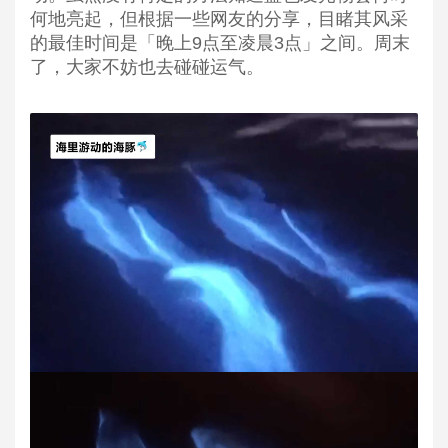
何地亮起，但根据一些网友的分享，目睹其风采
的最佳时间是「晚上9点至凌晨3点」之间。周末
了，大家不妨也去碰碰运气。