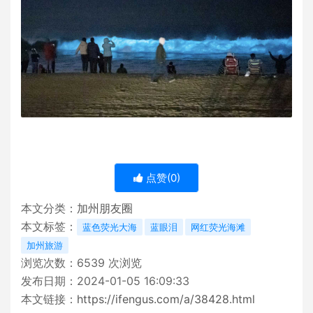
点赞(
0
)
本文分类：
加州朋友圈
本文标签：
蓝色荧光大海
蓝眼泪
网红荧光海滩
加州旅游
浏览次数：
6539
次浏览
发布日期：2024-01-05 16:09:33
本文链接：
https://ifengus.com/a/38428.html