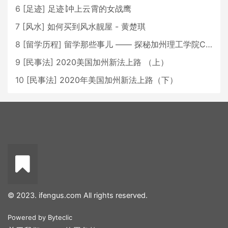
6
[
足迹
]
足迹∣冲上云霄的女战鹰
7
[
风水
]
如何买到风水靓屋 - 黄楚琪
8
[
留学历程
]
留学那些事儿 —— 探秘加州理工学院Caltech博士生活 [上集]
9
[
民事法
]
2020美国加州新法上路 （上）
10
[
民事法
]
2020年美国加州新法上路（下）
© 2023. ifengus.com All rights reserved.
Powered by
Byteclic