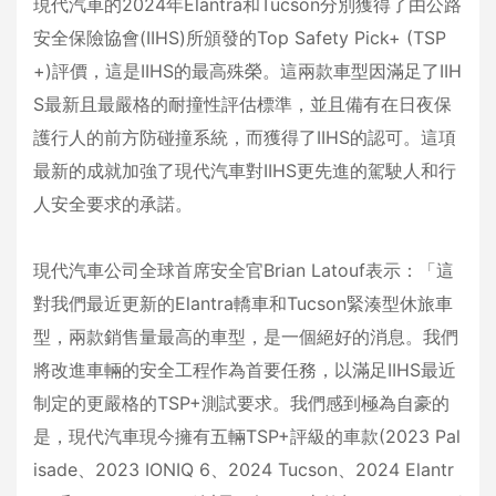
現代汽車的2024年Elantra和Tucson分別獲得了由公路
安全保險協會(IIHS)所頒發的Top Safety Pick+ (TSP
+)評價，這是IIHS的最高殊榮。這兩款車型因滿足了IIH
S最新且最嚴格的耐撞性評估標準，並且備有在日夜保
護行人的前方防碰撞系統，而獲得了IIHS的認可。這項
最新的成就加強了現代汽車對IIHS更先進的駕駛人和行
人安全要求的承諾。
現代汽車公司全球首席安全官Brian Latouf表示：「這
對我們最近更新的Elantra轎車和Tucson緊湊型休旅車
型，兩款銷售量最高的車型，是一個絕好的消息。我們
將改進車輛的安全工程作為首要任務，以滿足IIHS最近
制定的更嚴格的TSP+測試要求。我們感到極為自豪的
是，現代汽車現今擁有五輛TSP+評級的車款(2023 Pal
isade、2023 IONIQ 6、2024 Tucson、2024 Elantr