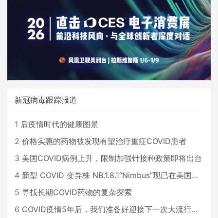
新冠病毒跟踪报道
1
后疫情时代的健康图景
2
价格实惠的药物被发现有望治疗重症COVID患者
3
美国COVID病例上升，限制加强针接种政策即将出台
4
新型 COVID 变异株 NB.1.8.1“Nimbus”现已在美国占据主导地位
5
寻找长期COVID药物的复杂探索
6
COVID疫情5年后，我们准备好迎接下一次大流行了吗？