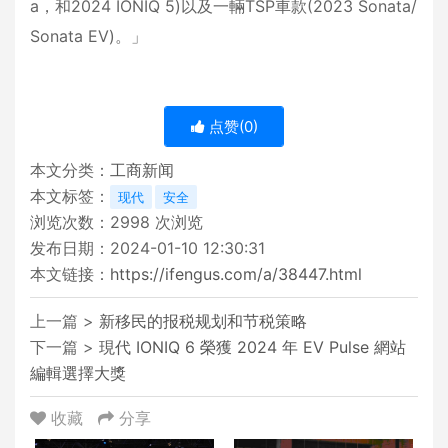
a，和2024 IONIQ 5)以及一輛TSP車款(2023 Sonata/
Sonata EV)。」
点赞(
0
)
本文分类：
工商新闻
本文标签：
现代
安全
浏览次数：
2998
次浏览
发布日期：2024-01-10 12:30:31
本文链接：
https://ifengus.com/a/38447.html
上一篇 >
新移民的报税规划和节税策略
下一篇 >
現代 IONIQ 6 榮獲 2024 年 EV Pulse 網站
編輯選擇大獎
收藏
分享