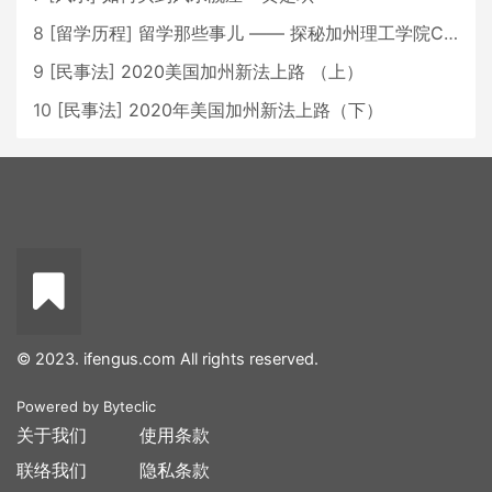
8
[
留学历程
]
留学那些事儿 —— 探秘加州理工学院Caltech博士生活 [上集]
9
[
民事法
]
2020美国加州新法上路 （上）
10
[
民事法
]
2020年美国加州新法上路（下）
© 2023. ifengus.com All rights reserved.
Powered by
Byteclic
关于我们
使用条款
联络我们
隐私条款