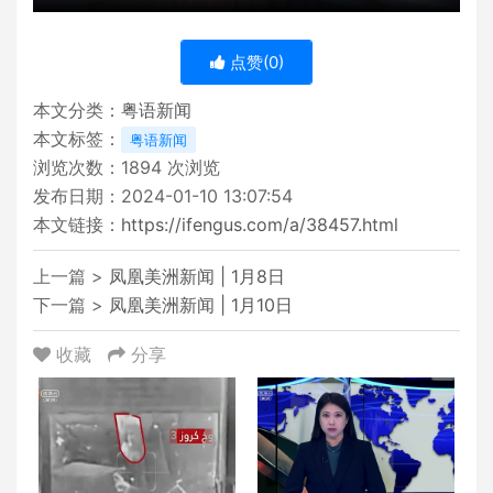
点赞(
0
)
本文分类：
粤语新闻
本文标签：
粤语新闻
浏览次数：
1894
次浏览
发布日期：2024-01-10 13:07:54
本文链接：
https://ifengus.com/a/38457.html
上一篇 >
凤凰美洲新闻 | 1月8日
下一篇 >
凤凰美洲新闻 | 1月10日
收藏
分享