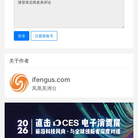
登录
注册新账号
关于作者
ifengus.com
凤凰美洲台