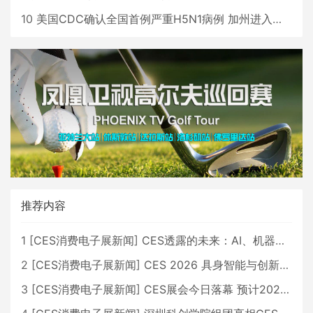
10
美国CDC确认全国首例严重H5N1病例 加州进入紧急状态
推荐内容
1
[
CES消费电子展新闻
]
CES透露的未来：AI、机器人与智能生活大爆发
2
[
CES消费电子展新闻
]
CES 2026 具身智能与创新领域 中国公司大放异彩
3
[
CES消费电子展新闻
]
CES展会今日落幕 预计2026行业收入将超五千亿美元