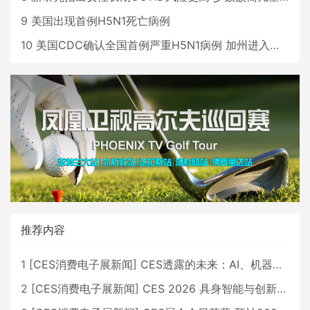
9
美国出现首例H5N1死亡病例
10
美国CDC确认全国首例严重H5N1病例 加州进入紧急状态
推荐内容
1
[
CES消费电子展新闻
]
CES透露的未来：AI、机器人与智能生活大爆发
2
[
CES消费电子展新闻
]
CES 2026 具身智能与创新领域 中国公司大放异彩