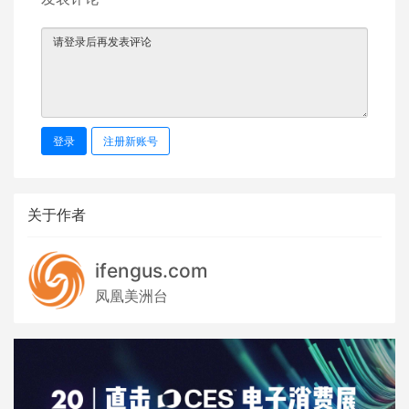
登录
注册新账号
关于作者
ifengus.com
凤凰美洲台