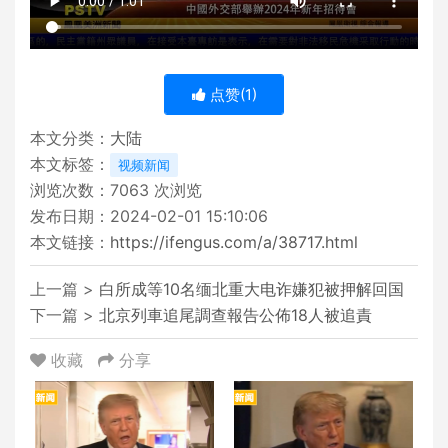
点赞(
1
)
本文分类：
大陆
本文标签：
视频新闻
浏览次数：
7063
次浏览
发布日期：2024-02-01 15:10:06
本文链接：
https://ifengus.com/a/38717.html
上一篇 >
白所成等10名缅北重大电诈嫌犯被押解回国
下一篇 >
北京列車追尾調查報告公佈18人被追責
收藏
分享