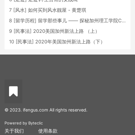
7
[
风水
]
如何买到风水靓屋 - 黄楚琪
8
[
留学历程
]
留学那些事儿 —— 探秘加州理工学院Caltech博士生活 [上集]
9
[
民事法
]
2020美国加州新法上路 （上）
10
[
民事法
]
2020年美国加州新法上路（下）
© 2023. ifengus.com All rights reserved.
Powered by
Byteclic
关于我们
使用条款