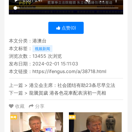
点赞(
0
)
本文分类：
港澳台
本文标签：
视频新闻
浏览次数：
13455
次浏览
发布日期：2024-02-01 15:11:03
本文链接：
https://ifengus.com/a/38718.html
上一篇 >
港立会主席：社会团结有助23条尽早立法
下一篇 >
龍騰賀歲 港各色花車配表演初一亮相
收藏
分享