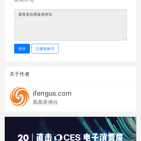
登录
注册新账号
关于作者
ifengus.com
凤凰美洲台