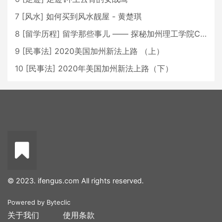
7
[
风水
]
如何买到风水靓屋 - 黄楚琪
8
[
留学历程
]
留学那些事儿 —— 探秘加州理工学院Caltech博士生活 [上集]
9
[
民事法
]
2020美国加州新法上路 （上）
10
[
民事法
]
2020年美国加州新法上路（下）
© 2023. ifengus.com All rights reserved.
Powered by
Byteclic
关于我们
使用条款