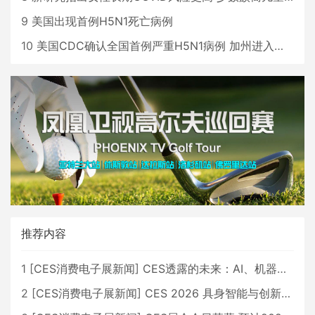
9
美国出现首例H5N1死亡病例
10
美国CDC确认全国首例严重H5N1病例 加州进入紧急状态
推荐内容
1
[
CES消费电子展新闻
]
CES透露的未来：AI、机器人与智能生活大爆发
2
[
CES消费电子展新闻
]
CES 2026 具身智能与创新领域 中国公司大放异彩