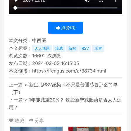
点赞(
0
)
本文分类：
中西医
本文标签：
天天话题
流感
新冠
RSV
感冒
浏览次数：
16602
次浏览
发布日期：2024-02-02 16:15:05
本文链接：
https://ifengus.com/a/38734.html
上一篇 >
新生儿RSV感染：不只是普通感冒那么简单
（下）
下一篇 >
1年能减重20%？ 这些新型减肥药是否人人适
用？
收藏
分享