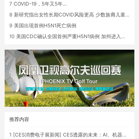
7
COVID-19，5年又5年…
8
新研究指出女性长期COVID风险更高 少数族裔儿童存在差异
9
美国出现首例H5N1死亡病例
10
美国CDC确认全国首例严重H5N1病例 加州进入紧急状态
推荐内容
1
[
CES消费电子展新闻
]
CES透露的未来：AI、机器人与智能生活大爆发