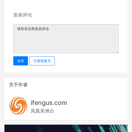
发表评论
登录
注册新账号
关于作者
ifengus.com
凤凰美洲台