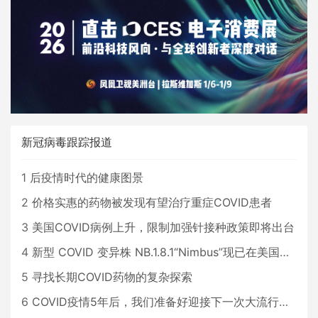
新冠病毒跟踪报道
1
后疫情时代的健康图景
2
价格实惠的药物被发现有望治疗重症COVID患者
3
美国COVID病例上升，限制加强针接种政策即将出台
4
新型 COVID 变异株 NB.1.8.1“Nimbus”现已在美国占据主导地位
5
寻找长期COVID药物的复杂探索
6
COVID疫情5年后，我们准备好迎接下一次大流行了吗？