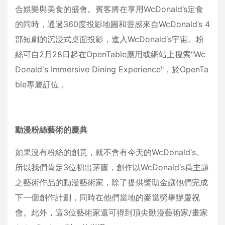
合娛樂與美食的盛會。賓客將在享用WcDonald’s定食
的同時，通過360度投影地圖和靈感來自WcDonald’s 4
部短劇的沉浸式桌面投影，進入WcDonald‘s宇宙。粉
絲可自2月28日起在OpenTable應用或網站上搜索"Wc
Donald's Immersive Dining Experience"，於OpenTa
ble專屬訂位，
動漫粉絲藝術的慶典
如果沒有粉絲的創意，就不會有今天的WcDonald‘s。
所以我們肯定3位初出茅廬，創作以WcDonald‘s爲主題
之藝術作品的動漫藝術家，除了提供獎助金讓他們完成
下一個創作計劃，同時在他們當地的麥當勞舉辦慶祝
會。此外，這3位藝術家還可得到頂尖動漫藝術家/畫家