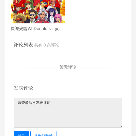
歡迎光臨WcDonald's：麥當
勞將動漫粉絲最愛的虛構餐
廳帶入真實人生
评论列表
共有
0
条评论
暂无评论
发表评论
登录
注册新账号