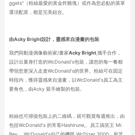
ggets"（粉絲最愛的黃金炸雞塊）或作為您必點的菜單
選項配菜，都是完美組合。
由
Acky Bright
設計，靈感來自漫畫的包裝
我們與動漫偶像藝術家/畫家
Acky Bright
攜手合作，
設計出量身打造的WcDonald's包裝，讓您的每一餐都
帶領您更深入走進WcDonald's的世界。粉絲可在固定
時段内，獲得靈感來自漫畫，以WcDonald's員工為主
要角色，由Acky 親手繪製的包裝。
粉絲也可掃描包裝上的二維碼，就可觀賞每週推出，由
包括WcDonald's 的常客Hashirune,、員工搞笑王 Mr.
Bev、 WcDonald's自己的機甲 WcDizer 3000、和其