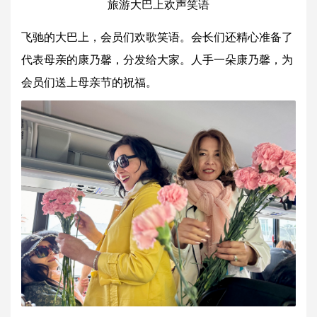
旅游大巴上欢声笑语
飞驰的大巴上，会员们欢歌笑语。会长们还精心准备了
代表母亲的康乃馨，分发给大家。人手一朵康乃馨，为
会员们送上母亲节的祝福。