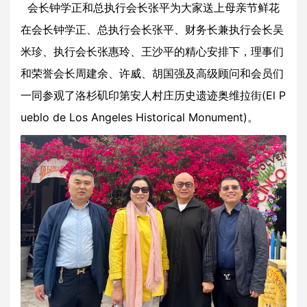
会长钟学正和总执
行会长张平为大家送上母亲节鲜花
在会长钟学正、总执行会长张平、财务长兼执行会长吴
米珍、执行会长张惠玲、王沙平的精心安排下，理事们
和荣誉会长周建余、许威、胡国强及高级顾问和会员们
一同参观了洛杉矶印第安人村庄历史遗迹奥维拉街(El P
ueblo de Los Angeles Historical Monument)。