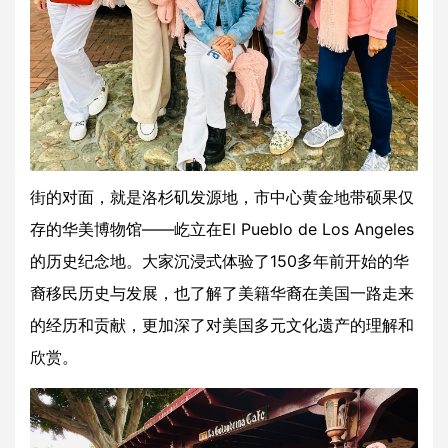
街的对面，就是洛杉矶发源地，市中心黄金地带硕果仅
存的华美博物馆——屹立在El Pueblo de Los Angeles
的历史纪念地。大家沉浸式体验了150多年前开始的华
裔移民历史与发展，也了解了美籍华裔在美国一路走来
的经历和贡献，更加深了对美国多元文化遗产的理解和
欣赏。