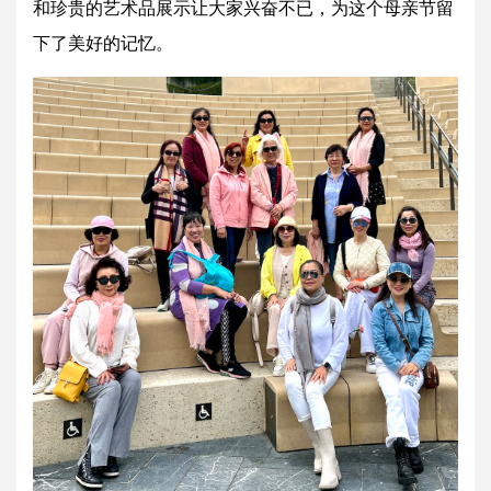
和珍贵的艺术品展示让大家兴奋不已，为这个母亲节留
下了美好的记忆。