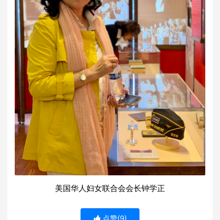
美国华人妇女联合会会长钟学正
点赞(
9
)