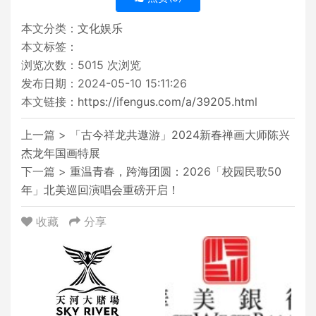
本文分类：
文化娱乐
本文标签：
浏览次数：
5015
次浏览
发布日期：2024-05-10 15:11:26
本文链接：
https://ifengus.com/a/39205.html
上一篇 >
「古今祥龙共遨游」2024新春禅画大师陈兴
杰龙年国画特展
下一篇 >
重温青春，跨海团圆：2026「校园民歌50
年」北美巡回演唱会重磅开启！
收藏
分享