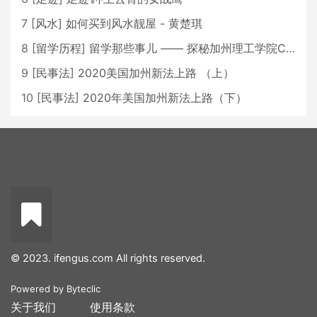
7
[
风水
]
如何买到风水靓屋 - 黄楚琪
8
[
留学历程
]
留学那些事儿 —— 探秘加州理工学院Caltech博士生活 [上集]
9
[
民事法
]
2020美国加州新法上路 （上）
10
[
民事法
]
2020年美国加州新法上路（下）
© 2023. ifengus.com All rights reserved.
Powered by
Byteclic
关于我们
使用条款