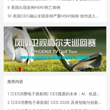
9
美国出现首例H5N1死亡病例
10
美国CDC确认全国首例严重H5N1病例 加州进入紧急状态
推荐内容
1
[
CES消费电子展新闻
]
CES透露的未来：AI、机器人与智能生活大爆发
2
[
CES消费电子展新闻
]
CES 2026 具身智能与创新领域 中国公司大放异彩