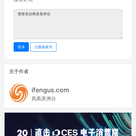
登录
注册新账号
关于作者
ifengus.com
凤凰美洲台