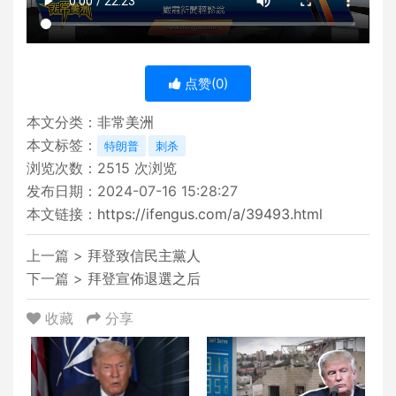
点赞(
0
)
本文分类：
非常美洲
本文标签：
特朗普
刺杀
浏览次数：
2515
次浏览
发布日期：2024-07-16 15:28:27
本文链接：
https://ifengus.com/a/39493.html
上一篇 >
拜登致信民主黨人
下一篇 >
拜登宣佈退選之后
收藏
分享