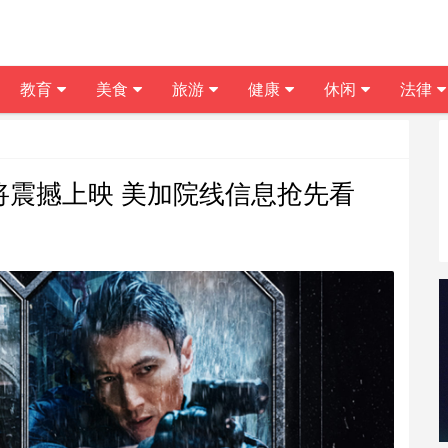
教育
美食
旅游
健康
休闲
法律
将震撼上映 美加院线信息抢先看