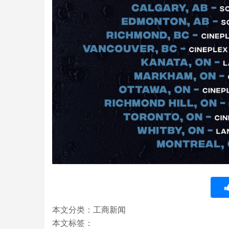
本文分类：
工商新闻
本文标签：