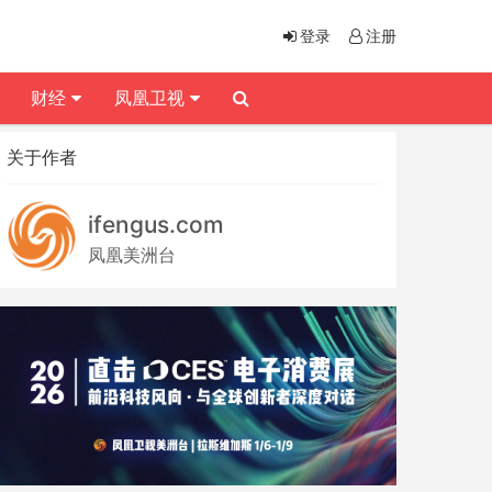
登录
注册
财经
凤凰卫视
关于作者
ifengus.com
凤凰美洲台