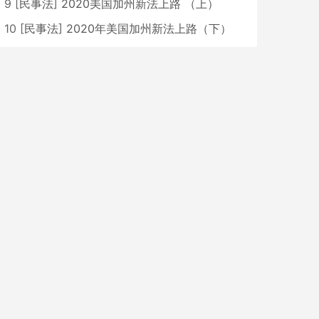
9
[
民事法
]
2020美国加州新法上路 （上）
10
[
民事法
]
2020年美国加州新法上路（下）