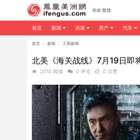
简体
繁體
首页
新闻
访谈
房产
汽车
首页
新闻
工商新闻
北美《海关战线》7月19日即
2010 阅读
0 评论
0 点赞