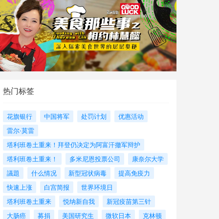
热门标签
花旗银行
中国将军
处罚计划
优惠活动
雷尔·莫雷
塔利班卷土重来！拜登仍决定为阿富汗撤军辩护
塔利班卷土重来！
多米尼恩投票公司
康奈尔大学
議題
什么情况
新型冠状病毒
提高免疫力
快速上涨
白宫简报
世界环境日
塔利班卷土重来
悦纳新自我
新冠疫苗第三针
大肠癌
募捐
美国研究生
微软日本
克林顿