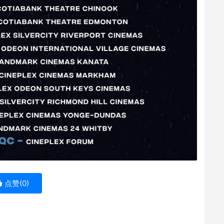
点赞(
0
)