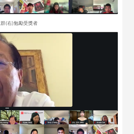
群(右)勉勵受獎者