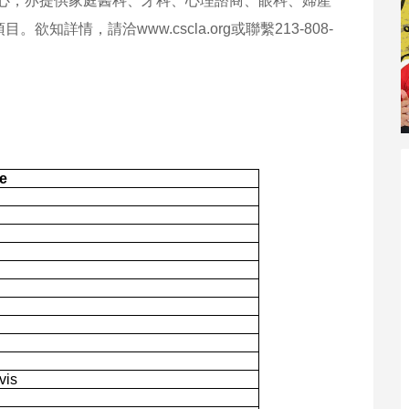
中心，亦提供家庭醫科、牙科、心理諮商、眼科、婦產
詳情，請洽www.cscla.org或聯繫213-808-
e
vis