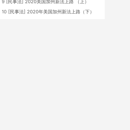
9
[
民事法
]
2020美国加州新法上路 （上）
10
[
民事法
]
2020年美国加州新法上路（下）