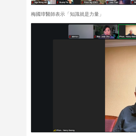
梅國璋醫師表示「知識就是力量」