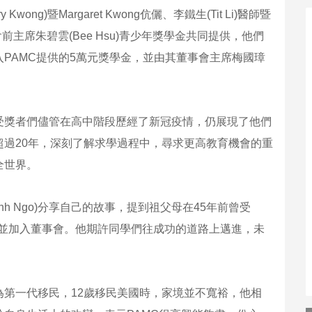
ng)暨Margaret Kwong伉儷、李鐵生(Tit Li)醫師暨
事會前主席朱碧雲(Bee Hsu)青少年獎學金共同提供，他們
PAMC提供的5萬元獎學金，並由其董事會主席梅國璋
受獎者們儘管在高中階段歷經了新冠疫情，仍展現了他們
過20年，深刻了解求學過程中，尋求更高教育機會的重
全世界。
nh Ngo)分享自己的故事，提到祖父母在45年前曾受
，並加入董事會。他期許同學們往成功的道路上邁進，未
第一代移民，12歲移民美國時，家境並不寬裕，他相