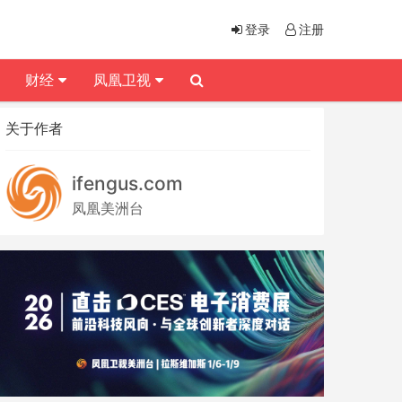
登录
注册
财经
凤凰卫视
关于作者
ifengus.com
凤凰美洲台