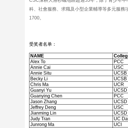
CSC深耕大洛杉磯地區超過53年，除了青少年
科、社會服務、求職及小型企業輔導等多元服務項目。欲知
1700。
受奖者名单：
NAME
Colleg
Alex To
PCC
Annie Cai
USC
Annie Situ
UCSB
Becky Li
UCSB
Chris Ma
UCR
Guanyi Yu
UCSD
Guanying Chen
PCC
Jason Zhang
UCSD
Jeffrey Deng
USC
Jianming Lin
UCSD
Judy Tran
UC Da
Junrong Ma
UCI