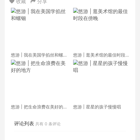
收藏
分享
悠游 | 我在美国学掐丝和螺
悠游 | 逛美术馆的最佳时段
钿
在傍晚
悠游 | 把生命浪费在美好的
悠游 | 星星的孩子慢慢唱
地方
评论列表
共有
0
条评论