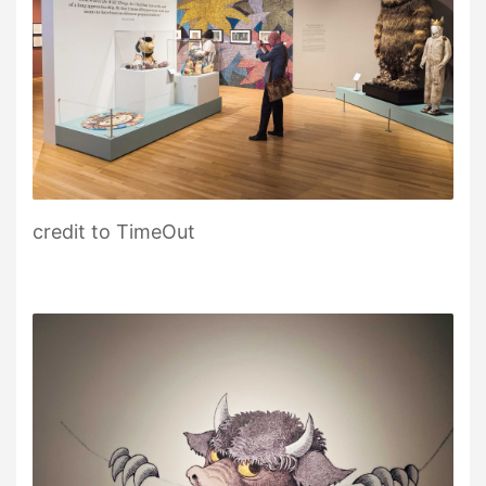
credit to TimeOut