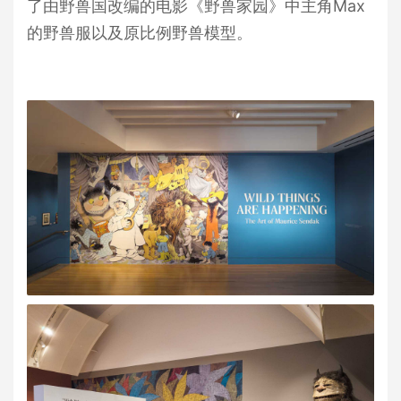
了由野兽国改编的电影《野兽家园》中主角Max
的野兽服以及原比例野兽模型。