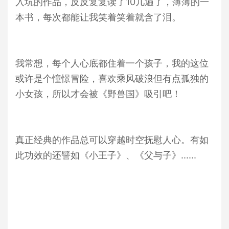
入坑的作品，反反复复读了10几遍了，薄薄的一
本书，每次都能让我笑着笑着就含了泪。
我常想，每个人心底都住着一个孩子，我的这位
或许是个憧憬冒险，喜欢乘风破浪但有点孤独的
小女孩，所以才会被《野兽国》吸引吧！
真正经典的作品总可以穿越时空抚慰人心。有如
此功效的还譬如《小王子》、《父与子》......