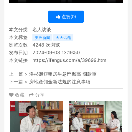
点赞(
0
)
本文分类：
名人访谈
本文标签：
美洲新闻
天天话题
浏览次数：
4248
次浏览
发布日期：2024-09-03 13:19:50
本文链接：
https://ifengus.com/a/39699.html
上一篇 >
洛杉磯短租房生意門檻高 罰款重
下一篇 >
房地產佣金新法規的注意事項
收藏
分享