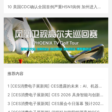
10
美国CDC确认全国首例严重H5N1病例 加州进入紧急状态
推荐内容
1
[
CES消费电子展新闻
]
CES透露的未来：AI、机器人与智能生活大爆发
2
[
CES消费电子展新闻
]
CES 2026 具身智能与创新领域 中国公司大放异彩
3
[
CES消费电子展新闻
]
CES展会今日落幕 预计2026行业收入将超五千亿美元