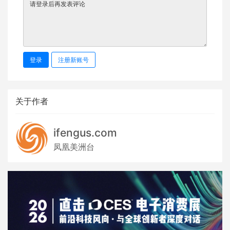
登录
注册新账号
关于作者
ifengus.com
凤凰美洲台