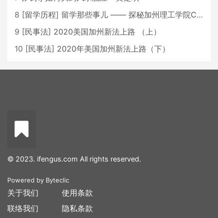
8
[
留学历程
]
留学那些事儿 —— 探秘加州理工学院Caltech博士生活 [上集]
9
[
民事法
]
2020美国加州新法上路 （上）
10
[
民事法
]
2020年美国加州新法上路（下）
© 2023. ifengus.com All rights reserved.
Powered by
Byteclic
关于我们
使用条款
联络我们
隐私条款