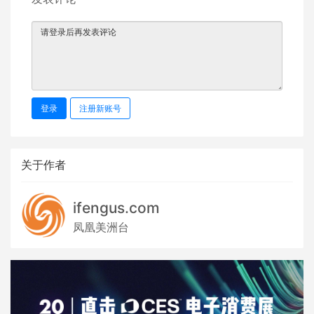
登录
注册新账号
关于作者
ifengus.com
凤凰美洲台