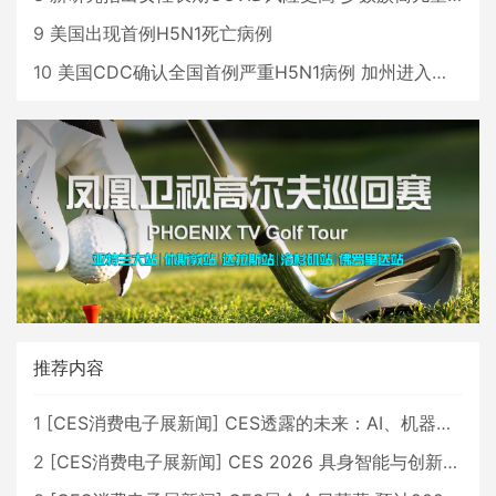
9
美国出现首例H5N1死亡病例
10
美国CDC确认全国首例严重H5N1病例 加州进入紧急状态
推荐内容
1
[
CES消费电子展新闻
]
CES透露的未来：AI、机器人与智能生活大爆发
2
[
CES消费电子展新闻
]
CES 2026 具身智能与创新领域 中国公司大放异彩