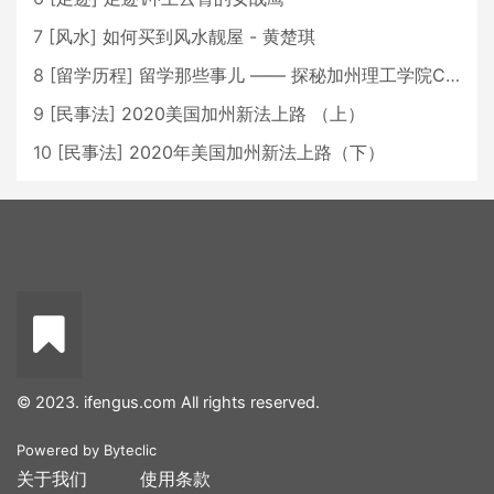
7
[
风水
]
如何买到风水靓屋 - 黄楚琪
8
[
留学历程
]
留学那些事儿 —— 探秘加州理工学院Caltech博士生活 [上集]
9
[
民事法
]
2020美国加州新法上路 （上）
10
[
民事法
]
2020年美国加州新法上路（下）
© 2023. ifengus.com All rights reserved.
Powered by
Byteclic
关于我们
使用条款