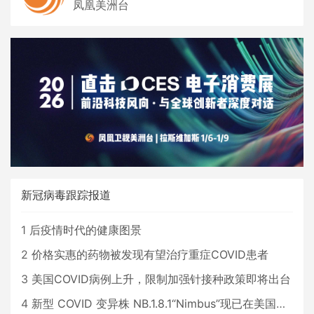
凤凰美洲台
新冠病毒跟踪报道
1
后疫情时代的健康图景
2
价格实惠的药物被发现有望治疗重症COVID患者
3
美国COVID病例上升，限制加强针接种政策即将出台
4
新型 COVID 变异株 NB.1.8.1“Nimbus”现已在美国占据主导地位