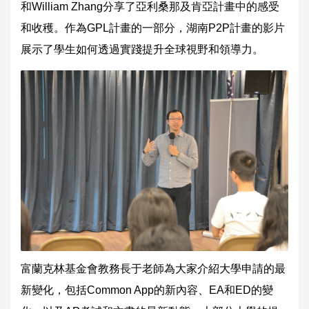
和William Zhang分享了亞利桑那及肯亞計畫中的感受
和收穫。作為GPL計畫的一部分，湖南P2P計畫的影片
展示了學生如何透過實踐提升全球視野和領導力。
富蘭克林基金會教務長于老師為大家介紹大學申請的最
新變化，包括Common App的新內容、EA和ED的變