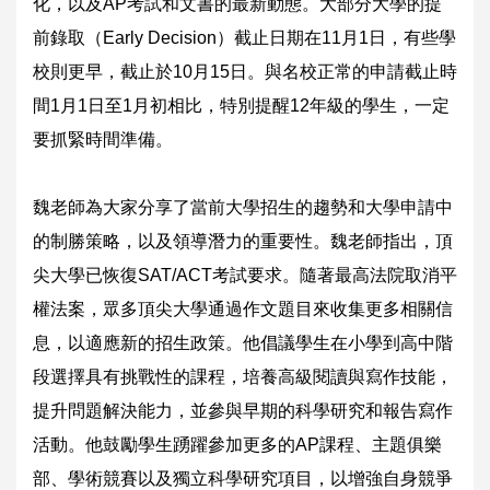
化，以及AP考試和文書的最新動態。大部分大學的提
前錄取（Early Decision）截止日期在11月1日，有些學
校則更早，截止於10月15日。與名校正常的申請截止時
間1月1日至1月初相比，特別提醒12年級的學生，一定
要抓緊時間準備。
魏老師為大家分享了當前大學招生的趨勢和大學申請中
的制勝策略，以及領導潛力的重要性。魏老師指出，頂
尖大學已恢復SAT/ACT考試要求。隨著最高法院取消平
權法案，眾多頂尖大學通過作文題目來收集更多相關信
息，以適應新的招生政策。他倡議學生在小學到高中階
段選擇具有挑戰性的課程，培養高級閱讀與寫作技能，
提升問題解決能力，並參與早期的科學研究和報告寫作
活動。他鼓勵學生踴躍參加更多的AP課程、主題俱樂
部、學術競賽以及獨立科學研究項目，以增強自身競爭