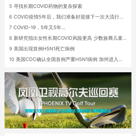
5
寻找长期COVID药物的复杂探索
6
COVID疫情5年后，我们准备好迎接下一次大流行了吗？
7
COVID-19，5年又5年…
8
新研究指出女性长期COVID风险更高 少数族裔儿童存在差异
9
美国出现首例H5N1死亡病例
10
美国CDC确认全国首例严重H5N1病例 加州进入紧急状态