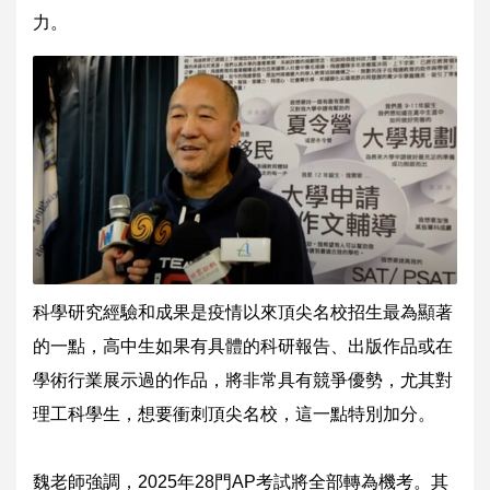
力。
科學研究經驗和成果是疫情以來頂尖名校招生最為顯著
的一點，高中生如果有具體的科研報告、出版作品或在
學術行業展示過的作品，將非常具有競爭優勢，尤其對
理工科學生，想要衝刺頂尖名校，這一點特別加分。
魏老師強調，2025年28門AP考試將全部轉為機考。其