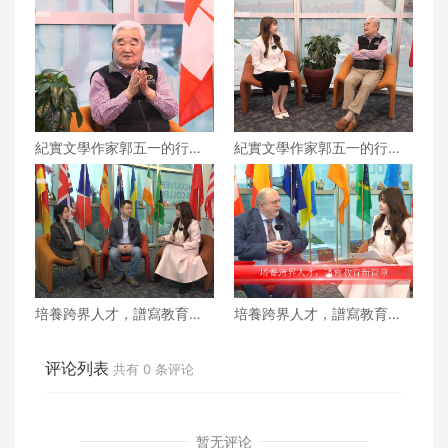
紀實文學作家郭五一的行走
紀實文學作家郭五一的行走
人生 下
人生 上
培養跨界人才，譜寫教育新
培養跨界人才，譜寫教育新
篇章 下
篇章 上
评论列表
共有
0
条评论
暂无评论