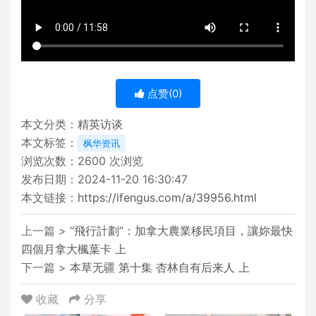
点赞(
0
)
本文分类：
精英访谈
本文标签：
枫华资讯
浏览次数：
2600
次浏览
发布日期：2024-11-20 16:30:47
本文链接：
https://ifengus.com/a/39956.html
上一篇 >
“飛行計劃”：加拿大農業移民項目，讓妳最快
四個月拿大楓葉卡 上
下一篇 >
本草无疆 第十集 杏林自有后来人 上
收藏
分享