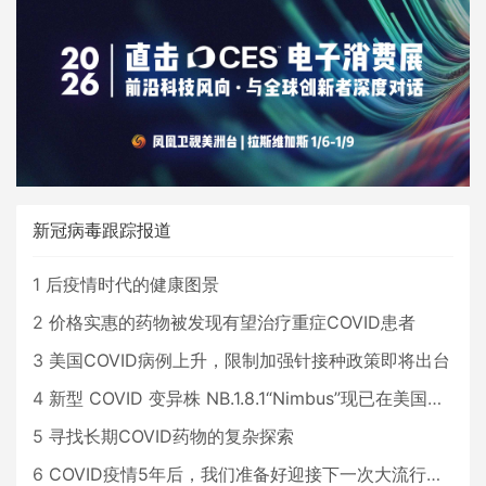
新冠病毒跟踪报道
1
后疫情时代的健康图景
2
价格实惠的药物被发现有望治疗重症COVID患者
3
美国COVID病例上升，限制加强针接种政策即将出台
4
新型 COVID 变异株 NB.1.8.1“Nimbus”现已在美国占据主导地位
5
寻找长期COVID药物的复杂探索
6
COVID疫情5年后，我们准备好迎接下一次大流行了吗？