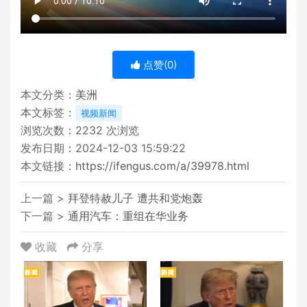
点赞(
0
)
本文分类：
美洲
本文标签：
视频新闻
浏览次数：
2232
次浏览
发布日期：2024-12-03 15:59:22
本文链接：
https://ifengus.com/a/39978.html
上一篇 >
拜登特赦儿子 遭共和党炮轰
下一篇 >
通用汽车：重组在华业务
收藏
分享