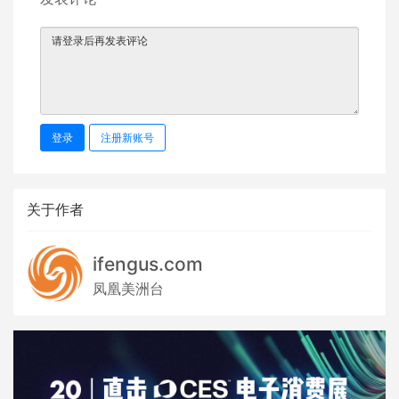
登录
注册新账号
关于作者
ifengus.com
凤凰美洲台