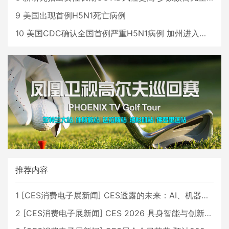
9
美国出现首例H5N1死亡病例
10
美国CDC确认全国首例严重H5N1病例 加州进入紧急状态
推荐内容
1
[
CES消费电子展新闻
]
CES透露的未来：AI、机器人与智能生活大爆发
2
[
CES消费电子展新闻
]
CES 2026 具身智能与创新领域 中国公司大放异彩