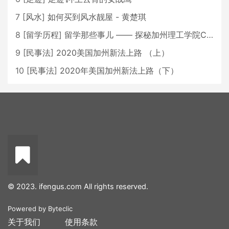
7
[
风水
]
如何买到风水靓屋 - 黄楚琪
8
[
留学历程
]
留学那些事儿 —— 探秘加州理工学院Caltech博士生活 [上集]
9
[
民事法
]
2020美国加州新法上路 （上）
10
[
民事法
]
2020年美国加州新法上路（下）
© 2023. ifengus.com All rights reserved.
Powered by
Byteclic
关于我们
使用条款