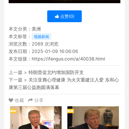
点赞(
0
)
本文分类：
美洲
本文标签：
视频新闻
浏览次数：
2089
次浏览
发布日期：2025-01-09 16:06:06
本文链接：
https://ifengus.com/a/40038.html
上一篇 >
特朗普促北约增加国防开支
下一篇 >
关注亚裔心理健康 为火灾重建注入爱 东和心
康第三届公益跑圆满落幕
收藏
分享