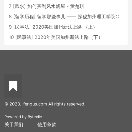
7
[
风水
]
如何买到风水靓屋 - 黄楚琪
8
[
留学历程
]
留学那些事儿 —— 探秘加州理工学院Caltech博士生活 [上集]
9
[
民事法
]
2020美国加州新法上路 （上）
10
[
民事法
]
2020年美国加州新法上路（下）
© 2023. ifengus.com All rights reserved.
Powered by
Byteclic
关于我们
使用条款