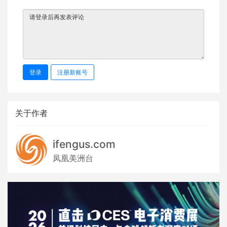
登录
注册新账号
关于作者
ifengus.com
凤凰美洲台