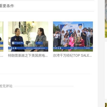
重要条件
有
特朗普新政之下美国房地
尔湾千万经纪TOP SALES
产市场走向
CLUB精英汇
暂无评论