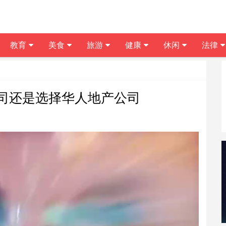
教育
美食
旅游
健康
休闲
法律
司还是选择华人地产公司