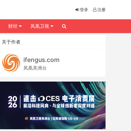
登录
注册
财经
凤凰卫视
关于作者
ifengus.com
凤凰美洲台