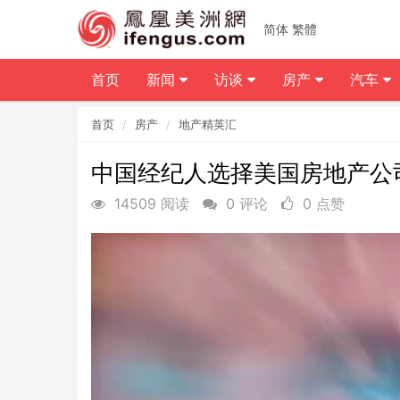
简体
繁體
首页
新闻
访谈
房产
汽车
首页
房产
地产精英汇
中国经纪人选择美国房地产公
14509 阅读
0 评论
0 点赞