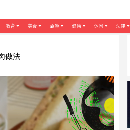
教育
美食
旅游
健康
休闲
法律
肉做法