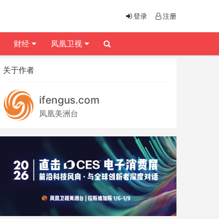
登录
注册
财经
凤凰卫视
关于作者
ifengus.com
凤凰美洲台