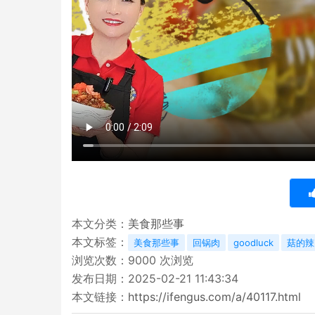
本文分类：
美食那些事
本文标签：
美食那些事
回锅肉
goodluck
菇的辣
浏览次数：
9000
次浏览
发布日期：2025-02-21 11:43:34
本文链接：
https://ifengus.com/a/40117.html