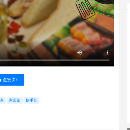
点赞(
0
)
克
家常菜
快手菜