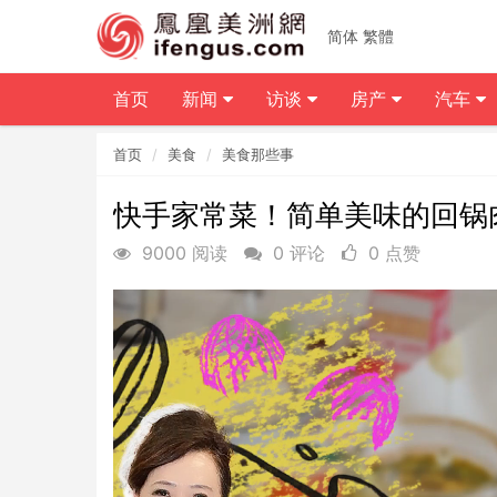
简体
繁體
首页
新闻
访谈
房产
汽车
首页
美食
美食那些事
快手家常菜！简单美味的回锅
9000 阅读
0 评论
0 点赞