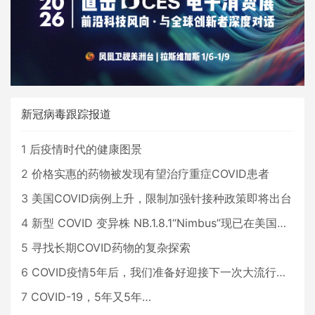
新冠病毒跟踪报道
1
后疫情时代的健康图景
2
价格实惠的药物被发现有望治疗重症COVID患者
3
美国COVID病例上升，限制加强针接种政策即将出台
4
新型 COVID 变异株 NB.1.8.1“Nimbus”现已在美国占据主导地位
5
寻找长期COVID药物的复杂探索
6
COVID疫情5年后，我们准备好迎接下一次大流行了吗？
7
COVID-19，5年又5年…