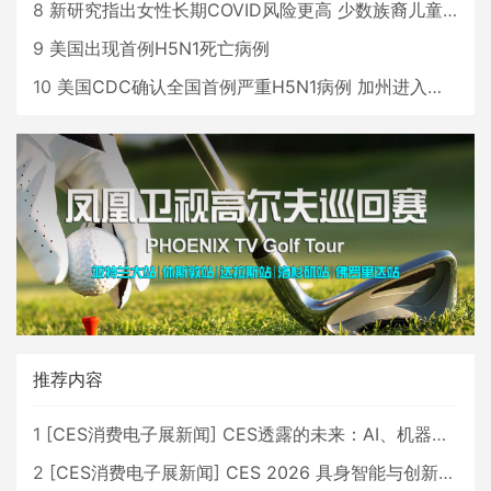
8
新研究指出女性长期COVID风险更高 少数族裔儿童存在差异
9
美国出现首例H5N1死亡病例
10
美国CDC确认全国首例严重H5N1病例 加州进入紧急状态
推荐内容
1
[
CES消费电子展新闻
]
CES透露的未来：AI、机器人与智能生活大爆发
2
[
CES消费电子展新闻
]
CES 2026 具身智能与创新领域 中国公司大放异彩