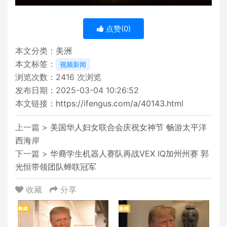
点赞(
0
)
本文分类：
美洲
本文标签：
视频新闻
浏览次数：
2416
次浏览
发布日期：2025-03-04 10:26:52
本文链接：
https://ifengus.com/a/40143.html
上一篇 >
美国华人妇女联合会庆祝女神节 畅游太平洋
西海岸
下一篇 >
华裔学生机器人赛队再战VEX IQ加州州赛 郭
光恒带领团队蝉联冠军
收藏
分享