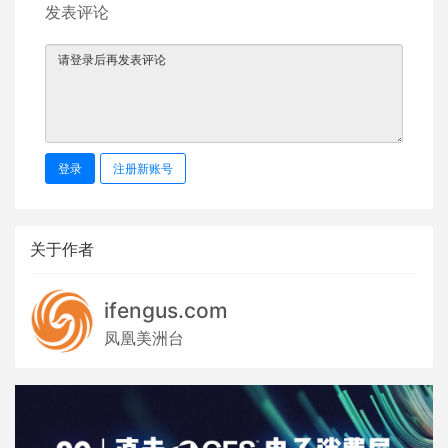
发表评论
登录
注册新账号
关于作者
ifengus.com
凤凰美洲台