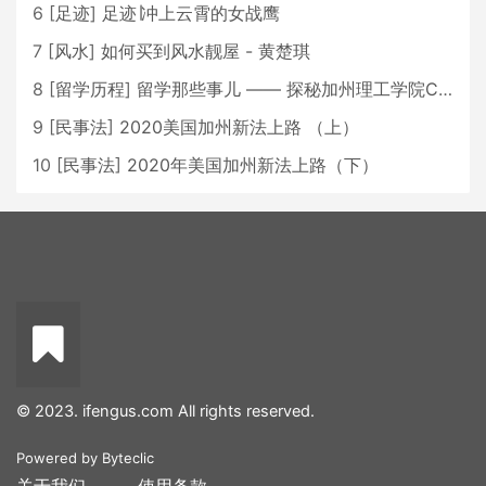
6
[
足迹
]
足迹∣冲上云霄的女战鹰
7
[
风水
]
如何买到风水靓屋 - 黄楚琪
8
[
留学历程
]
留学那些事儿 —— 探秘加州理工学院Caltech博士生活 [上集]
9
[
民事法
]
2020美国加州新法上路 （上）
10
[
民事法
]
2020年美国加州新法上路（下）
© 2023. ifengus.com All rights reserved.
Powered by
Byteclic
关于我们
使用条款