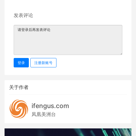
发表评论
登录
注册新账号
关于作者
ifengus.com
凤凰美洲台