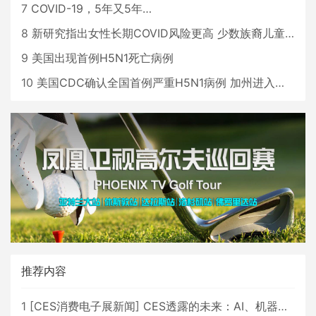
7
COVID-19，5年又5年…
8
新研究指出女性长期COVID风险更高 少数族裔儿童存在差异
9
美国出现首例H5N1死亡病例
10
美国CDC确认全国首例严重H5N1病例 加州进入紧急状态
推荐内容
1
[
CES消费电子展新闻
]
CES透露的未来：AI、机器人与智能生活大爆发