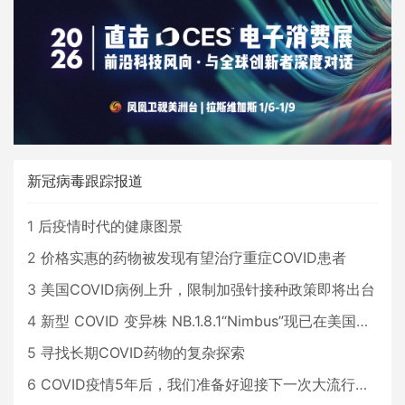
新冠病毒跟踪报道
1
后疫情时代的健康图景
2
价格实惠的药物被发现有望治疗重症COVID患者
3
美国COVID病例上升，限制加强针接种政策即将出台
4
新型 COVID 变异株 NB.1.8.1“Nimbus”现已在美国占据主导地位
5
寻找长期COVID药物的复杂探索
6
COVID疫情5年后，我们准备好迎接下一次大流行了吗？