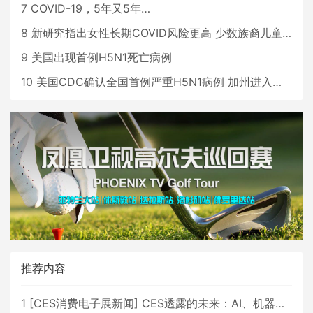
7
COVID-19，5年又5年…
8
新研究指出女性长期COVID风险更高 少数族裔儿童存在差异
9
美国出现首例H5N1死亡病例
10
美国CDC确认全国首例严重H5N1病例 加州进入紧急状态
推荐内容
1
[
CES消费电子展新闻
]
CES透露的未来：AI、机器人与智能生活大爆发