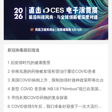
新冠病毒跟踪报道
1
后疫情时代的健康图景
2
价格实惠的药物被发现有望治疗重症COVID患者
3
美国COVID病例上升，限制加强针接种政策即将出台
4
新型 COVID 变异株 NB.1.8.1“Nimbus”现已在美国占据主导地位
5
寻找长期COVID药物的复杂探索
6
COVID疫情5年后，我们准备好迎接下一次大流行了吗？