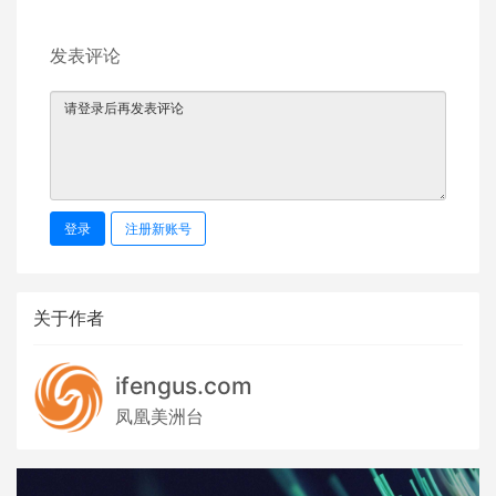
发表评论
登录
注册新账号
关于作者
ifengus.com
凤凰美洲台