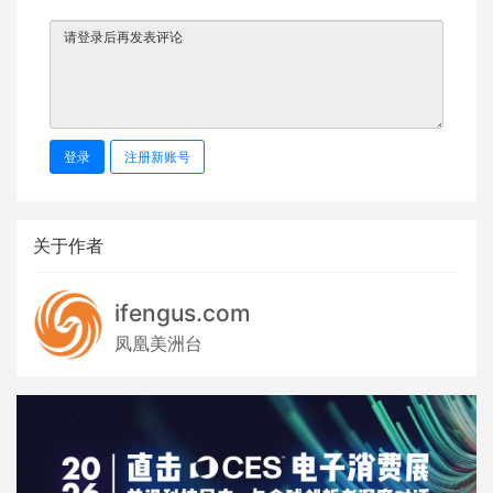
登录
注册新账号
关于作者
ifengus.com
凤凰美洲台