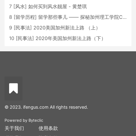
7
[
风水
]
如何买到风水靓屋 - 黄楚琪
8
[
留学历程
]
留学那些事儿 —— 探秘加州理工学院Caltech博士生活 [上集]
9
[
民事法
]
2020美国加州新法上路 （上）
10
[
民事法
]
2020年美国加州新法上路（下）
© 2023. ifengus.com All rights reserved.
Powered by
Byteclic
关于我们
使用条款