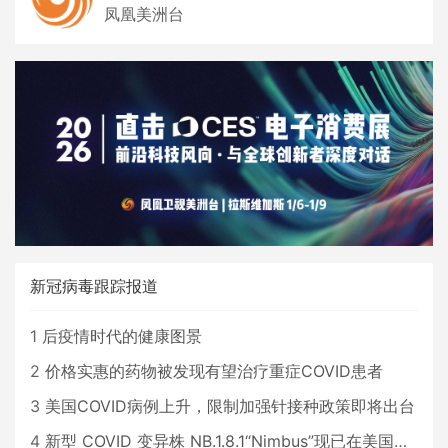
凤凰美洲台
新冠病毒跟踪报道
1
后疫情时代的健康图景
2
价格实惠的药物被发现有望治疗重症COVID患者
3
美国COVID病例上升，限制加强针接种政策即将出台
4
新型 COVID 变异株 NB.1.8.1“Nimbus”现已在美国占据主导地位