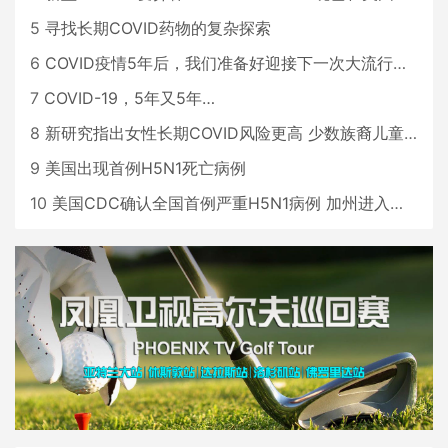
5
寻找长期COVID药物的复杂探索
6
COVID疫情5年后，我们准备好迎接下一次大流行了吗？
7
COVID-19，5年又5年…
8
新研究指出女性长期COVID风险更高 少数族裔儿童存在差异
9
美国出现首例H5N1死亡病例
10
美国CDC确认全国首例严重H5N1病例 加州进入紧急状态