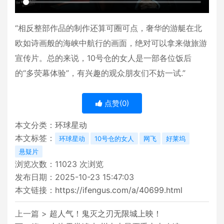
“相反整部作品的制作还算可圈可点，奢华的游艇在北
欧如诗画般的海峡中航行的画面，绝对可以拿来做旅游
宣传片。总的来说，10号仓的女人是一部各位饭后
的“多荧幕体验”，有兴趣的观众朋友们不妨一试.”
点赞(
0
)
本文分类：
环球星动
本文标签：
环球星动
10号仓的女人
网飞
好莱坞
悬疑片
浏览次数：
11023
次浏览
发布日期：2025-10-23 15:47:03
本文链接：
https://ifengus.com/a/40699.html
上一篇 >
超人气！鬼灭之刃无限城上映！