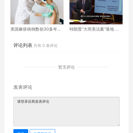
美国麻疹病例数创30多年来
特朗普“大而美法案”落地 誰
新高
的命運將被改寫？
评论列表
共有
0
条评论
暂无评论
发表评论