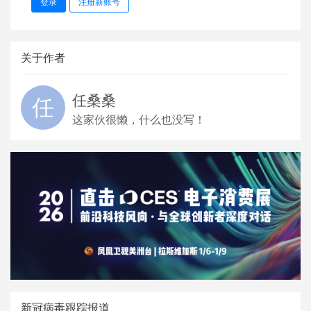
登录
注册新账号
关于作者
任桑桑
这家伙很懒，什么也没写！
新冠病毒跟踪报道