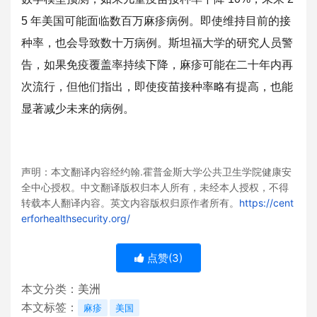
5 年美国可能面临数百万麻疹病例。即使维持目前的接
种率，也会导致
数十万病例。斯坦福大学的研究人员警
告，如果免疫覆盖率持续下降
，麻疹可能在二十年内再
次流行，但他们指出，
即使疫苗接种率略有提高，也能
显著减少未来的病例。
声明：本文翻译内容经约翰.霍普金斯大学公共卫生学院健康安
全中
心授权。中文翻译版权归本人所有，未经本人授权，不得
转载本人翻
译内容。英文内容版权归原作者所有。
https://cent
e
rforhealthsecurity.org/
点赞(
3
)
本文分类：
美洲
本文标签：
麻疹
美国