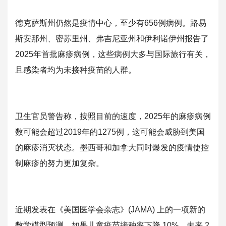
德克萨斯州仍然是疫情中心，至少有656例病例。路易
斯安那州、
密苏里州、弗吉尼亚州和伊利诺伊州报告了
2025年首批麻疹病例
，这些病例大多与国际旅行有关，
且感染者均为未接种疫苗的人群。
卫生官员警告称，按照目前的速度，2025年的麻疹病例
数可能会
超过2019年的1275例，这可能会威胁到美国
的麻疹消灭状态
。墨西哥和加拿大同时爆发的疫情使控
制麻疹的努力更加复杂。
近期发表在《美国医学会杂志》(JAMA) 上的一项新的
数学模型预测，如果儿童疫苗接种率下降 10%，未来 2