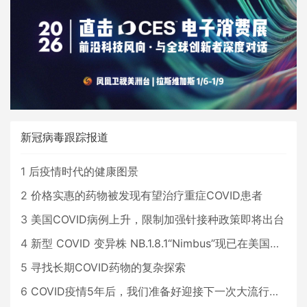
新冠病毒跟踪报道
1
后疫情时代的健康图景
2
价格实惠的药物被发现有望治疗重症COVID患者
3
美国COVID病例上升，限制加强针接种政策即将出台
4
新型 COVID 变异株 NB.1.8.1“Nimbus”现已在美国占据主导地位
5
寻找长期COVID药物的复杂探索
6
COVID疫情5年后，我们准备好迎接下一次大流行了吗？