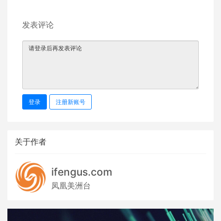
发表评论
登录
注册新账号
关于作者
ifengus.com
凤凰美洲台