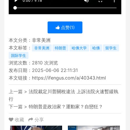
点赞(
1
)
本文分类：
非常美洲
本文标签：
非常美洲
特朗普
哈佛大学
哈佛
留学生
国际学生
浏览次数：
2810
次浏览
发布日期：2025-06-06 22:11:31
本文链接：
https://ifengus.com/a/40343.html
上一篇 >
法院裁定川普關稅違法 上訴法院火速暫緩執
行
下一篇 >
特朗普是政治家？運動家？自戀狂？
收藏
分享