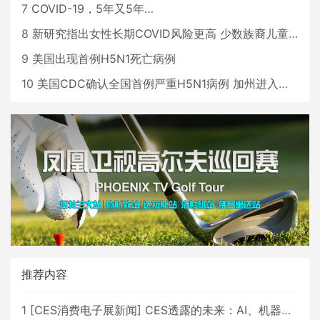
7
COVID-19，5年又5年…
8
新研究指出女性长期COVID风险更高 少数族裔儿童存在差异
9
美国出现首例H5N1死亡病例
10
美国CDC确认全国首例严重H5N1病例 加州进入紧急状态
推荐内容
1
[
CES消费电子展新闻
]
CES透露的未来：AI、机器人与智能生活大爆发