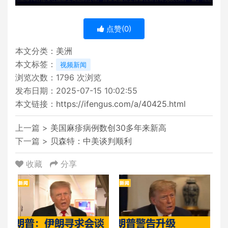
点赞(
0
)
本文分类：
美洲
本文标签：
视频新闻
浏览次数：
1796
次浏览
发布日期：2025-07-15 10:02:55
本文链接：
https://ifengus.com/a/40425.html
上一篇 >
美国麻疹病例数创30多年来新高
下一篇 >
贝森特：中美谈判顺利
收藏
分享