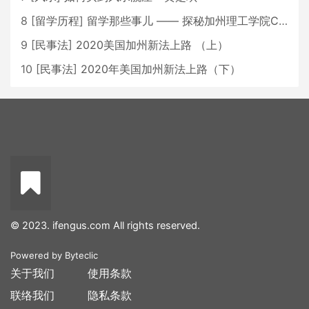
8
[
留学历程
]
留学那些事儿 —— 探秘加州理工学院Caltech博士生活 [上集]
9
[
民事法
]
2020美国加州新法上路 （上）
10
[
民事法
]
2020年美国加州新法上路（下）
© 2023. ifengus.com All rights reserved.
Powered by
Byteclic
关于我们
使用条款
联络我们
隐私条款