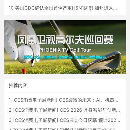
10
美国CDC确认全国首例严重H5N1病例 加州进入紧急状态
推荐内容
1
[
CES消费电子展新闻
]
CES透露的未来：AI、机器人与智能生活大爆发
2
[
CES消费电子展新闻
]
CES 2026 具身智能与创新领域 中国公司大放异彩
3
[
CES消费电子展新闻
]
CES展会今日落幕 预计2026行业收入将超五千亿美元