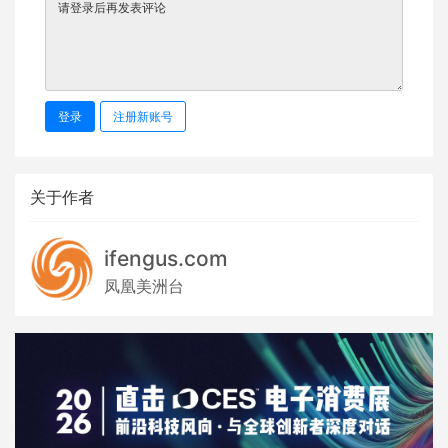
登录
注册新账号
关于作者
ifengus.com
凤凰美洲台