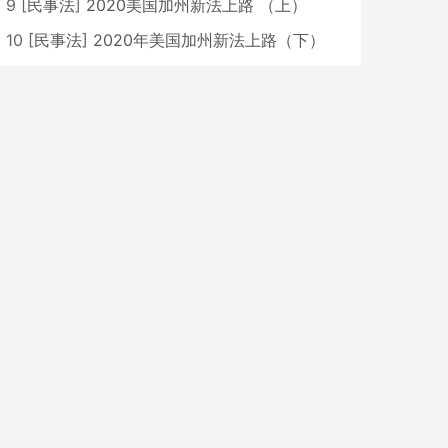
9
[
民事法
]
2020美国加州新法上路 （上）
10
[
民事法
]
2020年美国加州新法上路（下）