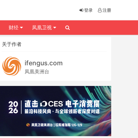
登录
注册
财经
凤凰卫视
关于作者
ifengus.com
凤凰美洲台