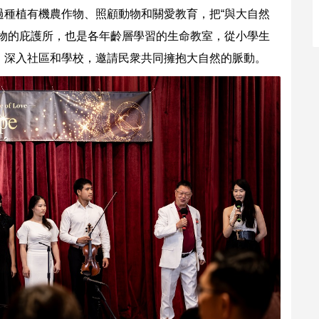
過種植有機農作物、照顧動物和關愛教育，把“與大自然
動物的庇護所，也是各年齡層學習的生命教室，從小學生
，深入社區和學校，邀請民衆共同擁抱大自然的脈動。