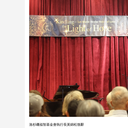
洛杉磯福智基金會執行長黃錦松致辭