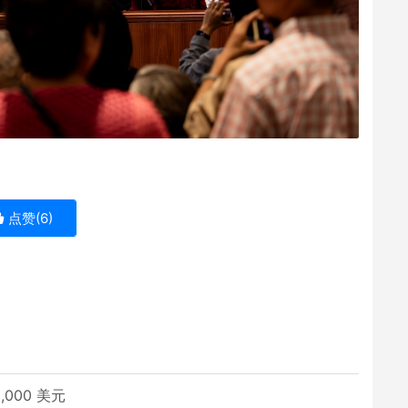
点赞(
6
)
,000 美元