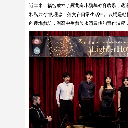
近年來，福智成立了羅蘭崗小鸚鵡教育農場，透
和諧共存”的理念，落實在日常生活中。農場是
的農場參訪，到高中生參與永續農耕的實作課程