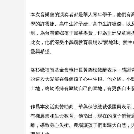
本次音樂會的演奏者都是華人青年學子，他們有
學的許雲婕、高中生許子婕、高中生許睿傑，以
制，為台灣偏鄉孩子籌募學費，也為非洲兒童籌
此次，他們深受小鸚鵡教育農場以“愛地球、愛生
愛與希望。
洛杉磯福智基金會執行長黃錦松致辭表示，感謝
盼這股大愛能在每個孩子心中生根。他介紹，小
土地，終於將擁有屬於自己的園地，有更多自主
作爲本次活動贊助商，華興保險總裁張國興表示
有機農業和生命教育。他指出，現在的孩子們普
離，導致身心失衡。農場讓孩子們重歸大自然，