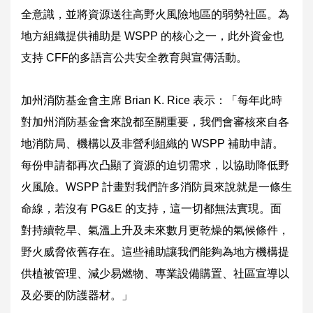
全意識，並將資源送往高野火風險地區的弱勢社區。為
地方組織提供補助是 WSPP 的核心之一，此外資金也
支持 CFF的多語言公共安全教育與宣傳活動。
加州消防基金會主席 Brian K. Rice 表示：「每年此時
對加州消防基金會來說都至關重要，我們會審核來自各
地消防局、機構以及非營利組織的 WSPP 補助申請。
每份申請都再次凸顯了資源的迫切需求，以協助降低野
火風險。WSPP 計畫對我們許多消防員來說就是一條生
命線，若沒有 PG&E 的支持，這一切都無法實現。面
對持續乾旱、氣溫上升及未來數月更乾燥的氣候條件，
野火威脅依舊存在。這些補助讓我們能夠為地方機構提
供植被管理、減少易燃物、專業設備購置、社區宣導以
及必要的防護器材。」