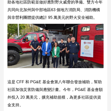
助各地社區防範並做好應對野火威脅的準備。雙方今年
共同向北加州與中部地區63 個地方消防局、消防機構
與非營利團體提供總計 95 萬美元的野火安全補助。
這是 CFF 和 PG&E 基金會第八年聯合發放補助，幫助
社區加強災害防備與應變計畫。今年，PG&E 基金會額
外投入 20 萬美元，擴充補助規模，為更多社區提供資
金支持。