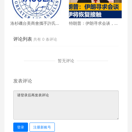
洛杉磯台美商會攜手許氏參
特朗普：伊朗寻求会谈，美
業 推廣健康養生新生活
伊将恢复接触
评论列表
共有
0
条评论
暂无评论
发表评论
登录
注册新账号