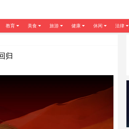
教育
美食
旅游
健康
休闲
法律
回归