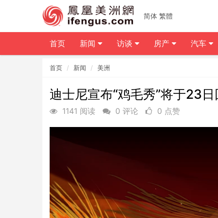
简体
繁體
首页
新闻
访谈
房产
汽车
首页
新闻
美洲
迪士尼宣布“鸡毛秀”将于23日
1141 阅读
0 评论
0 点赞