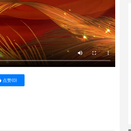
点赞(
0
)