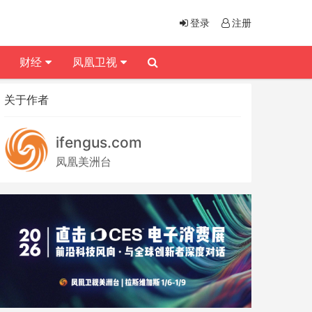
登录
注册
财经
凤凰卫视
关于作者
ifengus.com
凤凰美洲台