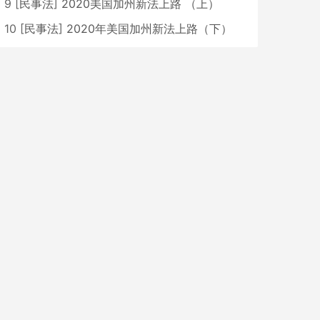
9
[
民事法
]
2020美国加州新法上路 （上）
10
[
民事法
]
2020年美国加州新法上路（下）