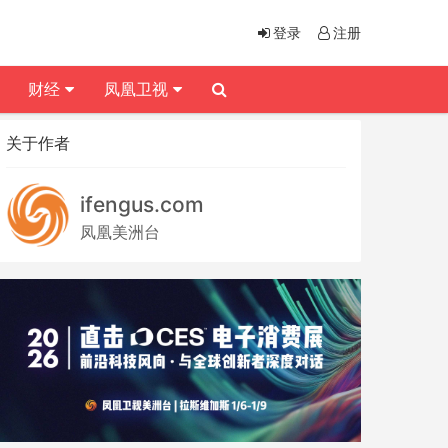
登录
注册
财经
凤凰卫视
关于作者
ifengus.com
凤凰美洲台