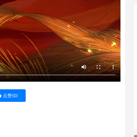
点赞(
0
)