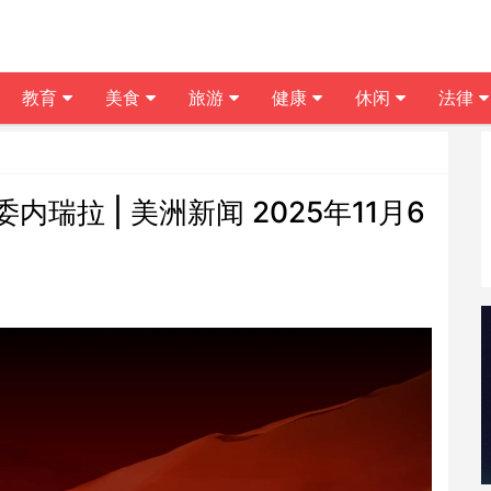
教育
美食
旅游
健康
休闲
法律
拉 | 美洲新闻 2025年11月6