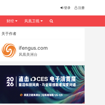
登录
注册
财经
凤凰卫视
关于作者
ifengus.com
凤凰美洲台