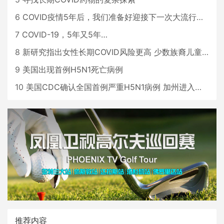
6
COVID疫情5年后，我们准备好迎接下一次大流行了吗？
7
COVID-19，5年又5年…
8
新研究指出女性长期COVID风险更高 少数族裔儿童存在差异
9
美国出现首例H5N1死亡病例
10
美国CDC确认全国首例严重H5N1病例 加州进入紧急状态
推荐内容