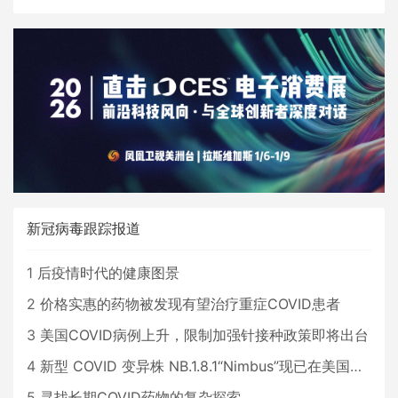
新冠病毒跟踪报道
1
后疫情时代的健康图景
2
价格实惠的药物被发现有望治疗重症COVID患者
3
美国COVID病例上升，限制加强针接种政策即将出台
4
新型 COVID 变异株 NB.1.8.1“Nimbus”现已在美国占据主导地位
5
寻找长期COVID药物的复杂探索