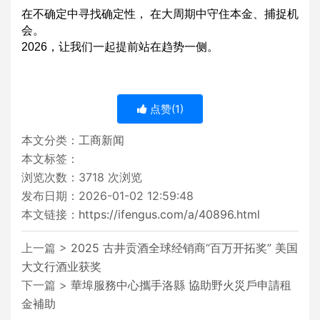
在不确定中寻找确定性， 在大周期中守住本金、捕捉机
会。
2026，让我们一起提前站在趋势一侧。
点赞(
1
)
本文分类：
工商新闻
本文标签：
浏览次数：
3718
次浏览
发布日期：2026-01-02 12:59:48
本文链接：
https://ifengus.com/a/40896.html
上一篇 >
2025 古井贡酒全球经销商“百万开拓奖” 美国
大文行酒业获奖
下一篇 >
華埠服務中心攜手洛縣 協助野火災戶申請租
金補助