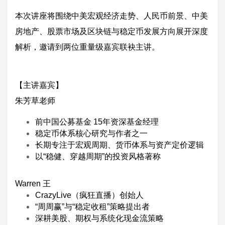
本次讲座将围绕中美宏观经济走势、人民币前景、中美
房地产、股票市场及区块链与稳定币发展方向展开深度
解析，邀请到两位重量级嘉宾联袂主讲。
【主讲嘉宾】
朱芳草老师
前中国公募基金 15年资深基金经理
稳定币体系核心研究与作者之一
长期专注于宏观周期、货币体系与资产定价逻辑
以“稳健、穿越周期”的投资风格著称
Warren 王
CrazyLive（疯狂直播）创始人
“周周赢”与“稳定收租”策略提出者
深耕美股、期权与系统化现金流策略