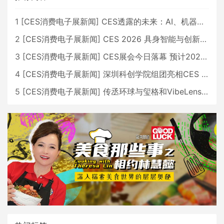
1
[
CES消费电子展新闻
]
CES透露的未来：AI、机器人与智能生活大爆发
2
[
CES消费电子展新闻
]
CES 2026 具身智能与创新领域 中国公司大放异彩
3
[
CES消费电子展新闻
]
CES展会今日落幕 预计2026行业收入将超五千亿美元
4
[
CES消费电子展新闻
]
深圳科创学院组团亮相CES 广受好评
5
[
CES消费电子展新闻
]
传丞环球与玺格和VibeLens共同推出全新耳机