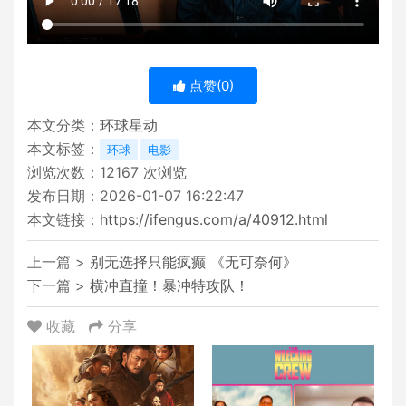
点赞(
0
)
本文分类：
环球星动
本文标签：
环球
电影
浏览次数：
12167
次浏览
发布日期：2026-01-07 16:22:47
本文链接：
https://ifengus.com/a/40912.html
上一篇 >
别无选择只能疯癫 《无可奈何》
下一篇 >
横冲直撞！暴冲特攻队！
收藏
分享