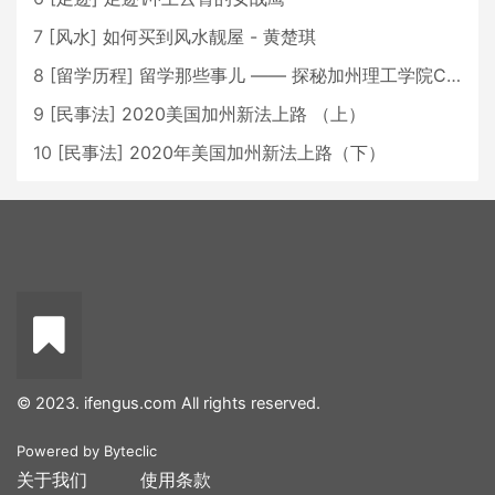
7
[
风水
]
如何买到风水靓屋 - 黄楚琪
8
[
留学历程
]
留学那些事儿 —— 探秘加州理工学院Caltech博士生活 [上集]
9
[
民事法
]
2020美国加州新法上路 （上）
10
[
民事法
]
2020年美国加州新法上路（下）
© 2023. ifengus.com All rights reserved.
Powered by
Byteclic
关于我们
使用条款