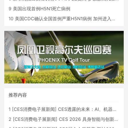
9
美国出现首例H5N1死亡病例
10
美国CDC确认全国首例严重H5N1病例 加州进入紧急状态
推荐内容
1
[
CES消费电子展新闻
]
CES透露的未来：AI、机器人与智能生活大爆发
2
[
CES消费电子展新闻
]
CES 2026 具身智能与创新领域 中国公司大放异彩