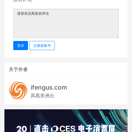
登录
注册新账号
关于作者
ifengus.com
凤凰美洲台