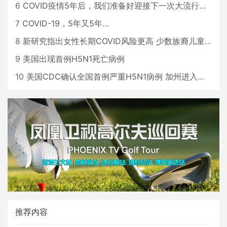
6
COVID疫情5年后，我们准备好迎接下一次大流行了吗？
7
COVID-19，5年又5年…
8
新研究指出女性长期COVID风险更高 少数族裔儿童存在差异
9
美国出现首例H5N1死亡病例
10
美国CDC确认全国首例严重H5N1病例 加州进入紧急状态
推荐内容