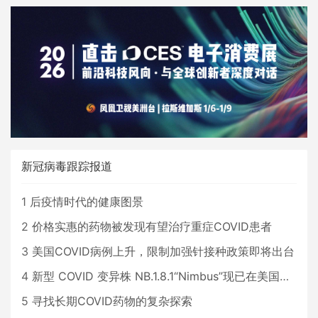
新冠病毒跟踪报道
1
后疫情时代的健康图景
2
价格实惠的药物被发现有望治疗重症COVID患者
3
美国COVID病例上升，限制加强针接种政策即将出台
4
新型 COVID 变异株 NB.1.8.1“Nimbus”现已在美国占据主导地位
5
寻找长期COVID药物的复杂探索