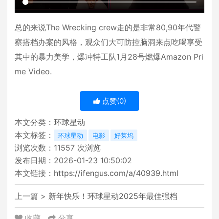
总的来说The Wrecking crew走的是非常80,90年代警
察搭档办案的风格，观众们大可防控脑洞来点吃喝享受
其中的暴力美学，爆冲特工队1月28号燃爆Amazon Pri
me Video.
点赞(
0
)
本文分类：
环球星动
本文标签：
环球星动
电影
好莱坞
浏览次数：
11557
次浏览
发布日期：2026-01-23 10:50:02
本文链接：
https://ifengus.com/a/40939.html
上一篇 >
新年快乐！环球星动2025年最佳强档
收藏
分享