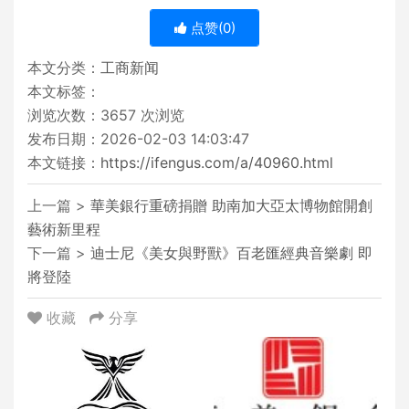
点赞(
0
)
本文分类：
工商新闻
本文标签：
浏览次数：
3657
次浏览
发布日期：2026-02-03 14:03:47
本文链接：
https://ifengus.com/a/40960.html
上一篇 >
華美銀行重磅捐贈 助南加大亞太博物館開創
藝術新里程
下一篇 >
迪士尼《美女與野獸》百老匯經典音樂劇 即
將登陸
收藏
分享