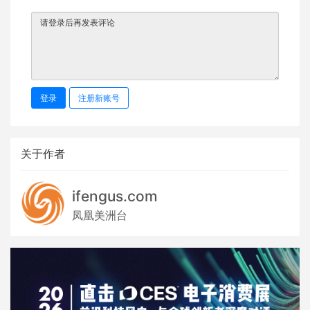
登录
注册新账号
关于作者
ifengus.com
凤凰美洲台