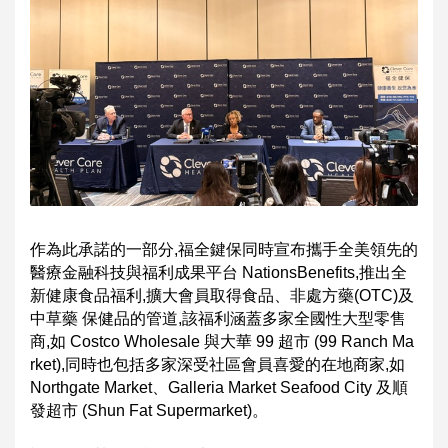
作為此承諾的一部分,福全鍵保同時宣布攜手全美領先的
醫療金融科技與福利成果平台 NationsBenefits,推出全
新健康食品福利,擴大會員取得食品、非處方藥(OTC)及
中草藥 保健品的管道,該福利涵蓋多家全國性大型零售
商,如 Costco Wholesale 與大華 99 超市 (99 Ranch Ma
rket),同時也包括多家深受社區會員喜愛的在地商家,如
Northgate Market、Galleria Market Seafood City 及順
發超市 (Shun Fat Supermarket)
。