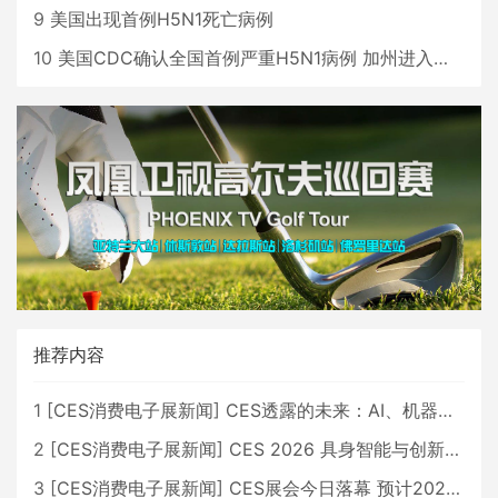
9
美国出现首例H5N1死亡病例
10
美国CDC确认全国首例严重H5N1病例 加州进入紧急状态
推荐内容
1
[
CES消费电子展新闻
]
CES透露的未来：AI、机器人与智能生活大爆发
2
[
CES消费电子展新闻
]
CES 2026 具身智能与创新领域 中国公司大放异彩
3
[
CES消费电子展新闻
]
CES展会今日落幕 预计2026行业收入将超五千亿美元