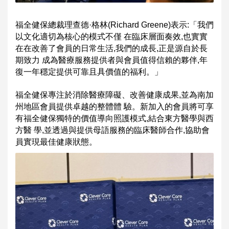
福全健保總裁理查德·格林(Richard Greene)表示:「我們
以文化適切為核心的模式不僅 在臨床層面奏效,也實實
在在改善了會員的日常生活,我們的成長,正是源自於長
期致力 成為醫療服務提供者與會員值得信賴的夥伴,年
復一年穩定提供可靠且具價值的福利。」
福全健保專注於消除醫療障礙、改善健康成果,並為南加
州地區會員提供卓越的整體體 驗。新加入的會員將可享
有福全健保獨特的價值導向照護模式,結合東方醫學與西
方醫 學,並透過與提供母語服務的臨床醫師合作,協助會
員實現最佳健康狀態。