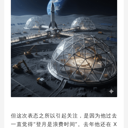
但这次表态之所以引起关注，是因为他过去
一直觉得“登月是浪费时间”。去年他还在 X