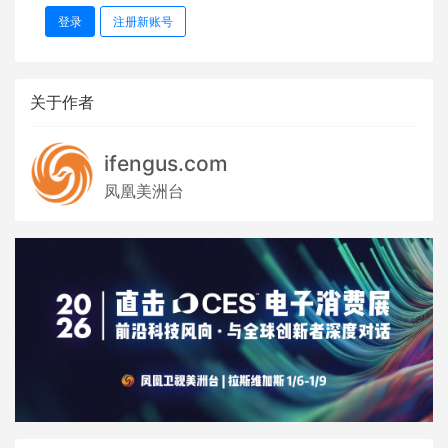
登录
注册新账号
关于作者
ifengus.com
凤凰美洲台