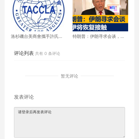
洛杉磯台美商會攜手許氏參
特朗普：伊朗寻求会谈，美
業 推廣健康養生新生活
伊将恢复接触
评论列表
共有
0
条评论
暂无评论
发表评论