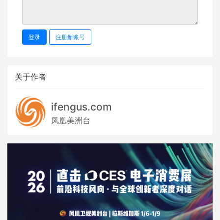
登录
注册新账号
关于作者
ifengus.com
凤凰美洲台