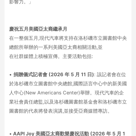
影響力。」
慶祝五月美國亞太裔繼承月
在一整個五月,現代汽車將支持在洛杉磯市立圖書館中央
總館所舉辦的一系列美國亞太裔相關活動,並
在社群媒體上積極宣傳。主要活動包括:
•
捐贈儀式記者會 (2026 年 5 月 11 日)
: 該記者會在位
於洛杉磯市立圖書館中央總館,國際語言中心中的新美國
人中心(New Americans Center)舉辦。現代汽車的企
業社會責任總監,以及洛杉磯圖書館基金會和洛杉磯市立
圖書館的代表將發表演講,並接受亞裔媒體專訪。
•
AAPI Joy 美國亞太裔歡樂慶祝活動 (2026 年 5 月 1