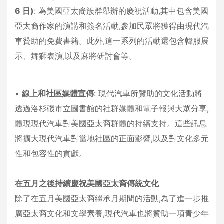
6 日)
: 為美國亞太裔族群舉辦的慶祝活動,其中包含美國
亞太裔作家的演講和簽名活動,參加民眾將獲得由現代汽
車贊助的免費書籍。此外,這一系列的活動還包含韓服展
示、舞獅表演,以及麻將研討會等。
•
線上和社區媒體宣傳
: 現代汽車所贊助的文化活動將
透過洛杉磯市立圖書館的社群媒體和電子報與大眾分享,
體現現代汽車對美國亞太裔群體的持續支持。這些訊息
將擴大現代汽車對當地社區的正面影響,以及對文化多元
性和包容性的貢獻。
在五月之後持續慶祝美國亞太裔傳統文化
除了在五月美國亞太裔繼承月期間的活動,為了進一步推
廣亞太裔文化和文學素養,現代汽車也將贊助一項青少年