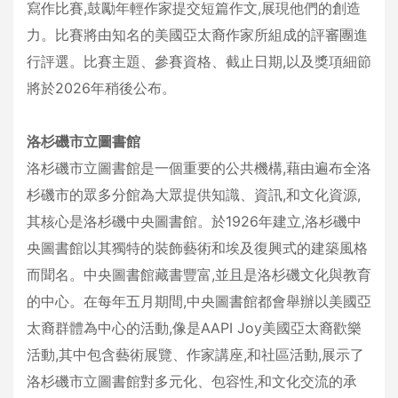
寫作比賽,鼓勵年輕作家提交短篇作文,展現他們的創造
力。比賽將由知名的美國亞太裔作家所組成的評審團進
行評選。比賽主題、參賽資格、截止日期,以及獎項細節
將於2026年稍後公布。
洛杉磯市立圖書館
洛杉磯市立圖書館是一個重要的公共機構,藉由遍布全洛
杉磯市的眾多分館為大眾提供知識、資訊,和文化資源,
其核心是洛杉磯中央圖書館。於1926年建立,洛杉磯中
央圖書館以其獨特的裝飾藝術和埃及復興式的建築風格
而聞名。中央圖書館藏書豐富,並且是洛杉磯文化與教育
的中心。在每年五月期間,中央圖書館都會舉辦以美國亞
太裔群體為中心的活動,像是AAPI Joy美國亞太裔歡樂
活動,其中包含藝術展覽、作家講座,和社區活動,展示了
洛杉磯市立圖書館對多元化、包容性,和文化交流的承