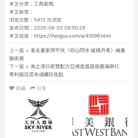
本文分类：
工商新闻
本文标签：
浏览次数：
5413
次浏览
发布日期：2026-06-02 09:50:29
本文链接：
https://ifengus.com/a/41096.html
上一篇 >
著名畫家周平珖《叩山問水·縱橫丹青》繪畫
藝術展
下一篇 >
海之滴日夜雙配方亞洲巡迴講座圓滿舉行
專利籠目昆布成矚目焦點
收藏
分享