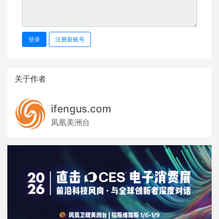
登录
注册新账号
关于作者
ifengus.com
凤凰美洲台