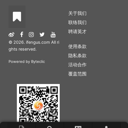
关于我们
联络我们
聘请英才
© 2026. ifengus.com All ri
使用条款
ghts reserved.
隐私条款
Powered by
Byteclic
活动合作
覆盖范围