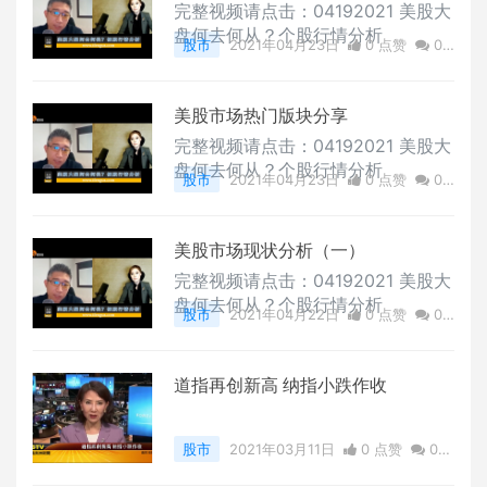
完整视频请点击：04192021 美股大
盘何去何从？个股行情分析
股市
2021年04月23日
0 点赞
0
评论
4784 浏览
美股市场热门版块分享
完整视频请点击：04192021 美股大
盘何去何从？个股行情分析
股市
2021年04月23日
0 点赞
0
评论
11467 浏览
美股市场现状分析（一）
完整视频请点击：04192021 美股大
盘何去何从？个股行情分析
股市
2021年04月22日
0 点赞
0
评论
4643 浏览
道指再创新高 纳指小跌作收
股市
2021年03月11日
0 点赞
0
评论
4455 浏览