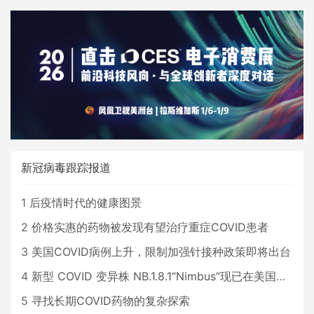
新冠病毒跟踪报道
1
后疫情时代的健康图景
2
价格实惠的药物被发现有望治疗重症COVID患者
3
美国COVID病例上升，限制加强针接种政策即将出台
4
新型 COVID 变异株 NB.1.8.1“Nimbus”现已在美国占据主导地位
5
寻找长期COVID药物的复杂探索