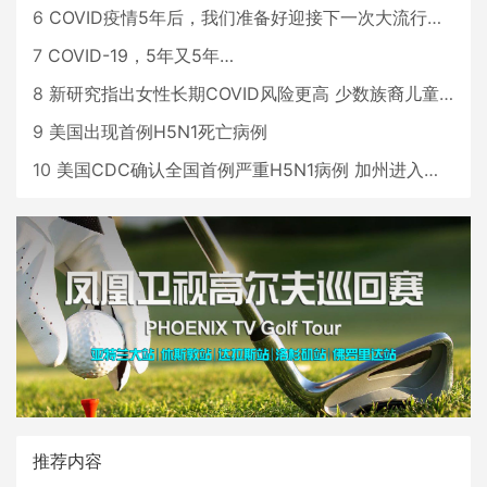
6
COVID疫情5年后，我们准备好迎接下一次大流行了吗？
7
COVID-19，5年又5年…
8
新研究指出女性长期COVID风险更高 少数族裔儿童存在差异
9
美国出现首例H5N1死亡病例
10
美国CDC确认全国首例严重H5N1病例 加州进入紧急状态
推荐内容