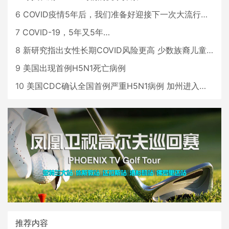
6
COVID疫情5年后，我们准备好迎接下一次大流行了吗？
7
COVID-19，5年又5年…
8
新研究指出女性长期COVID风险更高 少数族裔儿童存在差异
9
美国出现首例H5N1死亡病例
10
美国CDC确认全国首例严重H5N1病例 加州进入紧急状态
推荐内容