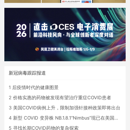
新冠病毒跟踪报道
1
后疫情时代的健康图景
2
价格实惠的药物被发现有望治疗重症COVID患者
3
美国COVID病例上升，限制加强针接种政策即将出台
4
新型 COVID 变异株 NB.1.8.1“Nimbus”现已在美国占据主导地位
5
寻找长期COVID药物的复杂探索