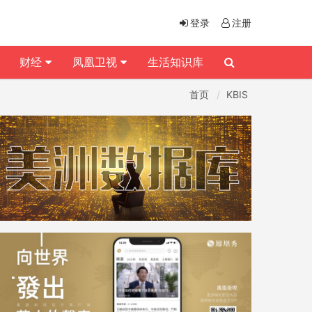
登录
注册
财经
凤凰卫视
生活知识库
首页
KBIS