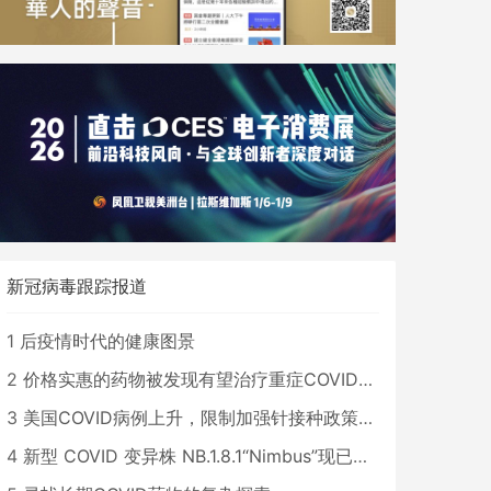
新冠病毒跟踪报道
1
后疫情时代的健康图景
2
价格实惠的药物被发现有望治疗重症COVID患者
3
美国COVID病例上升，限制加强针接种政策即将出台
4
新型 COVID 变异株 NB.1.8.1“Nimbus”现已在美国占据主导地位