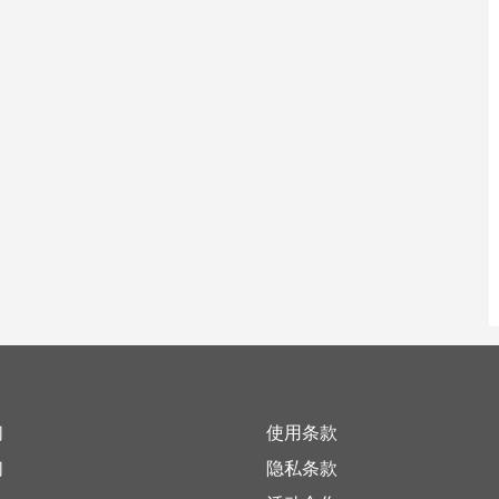
们
使用条款
们
隐私条款