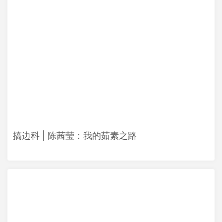
搞边科 | 陈茜莹：我的茹素之路