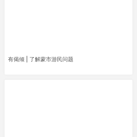
有偈倾 | 了解蒙市游民问题