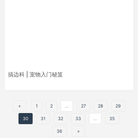
搞边科 | 宠物入门秘笈
«
1
2
...
27
28
29
30
31
32
33
...
35
36
»