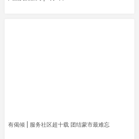
有偈倾 | 服务社区超十载 团结蒙市最难忘