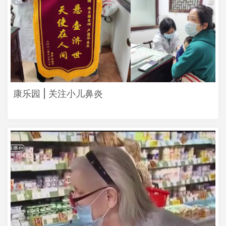
康乐园 | 关注小儿鼻炎