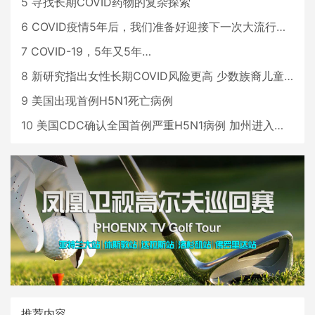
5
寻找长期COVID药物的复杂探索
6
COVID疫情5年后，我们准备好迎接下一次大流行了吗？
7
COVID-19，5年又5年…
8
新研究指出女性长期COVID风险更高 少数族裔儿童存在差异
9
美国出现首例H5N1死亡病例
10
美国CDC确认全国首例严重H5N1病例 加州进入紧急状态
推荐内容