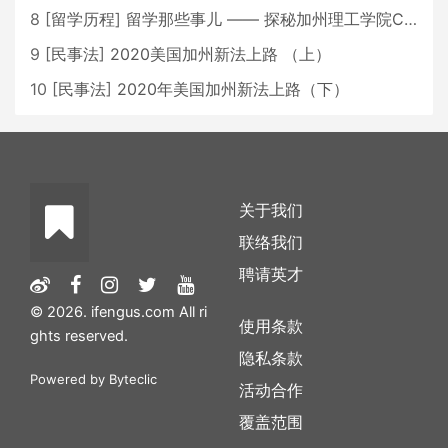
8
[
留学历程
]
留学那些事儿 —— 探秘加州理工学院Caltech博士生活 [上集]
9
[
民事法
]
2020美国加州新法上路 （上）
10
[
民事法
]
2020年美国加州新法上路（下）
关于我们
联络我们
聘请英才
© 2026. ifengus.com All ri
使用条款
ghts reserved.
隐私条款
Powered by
Byteclic
活动合作
覆盖范围