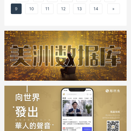
9
10
11
12
13
14
»