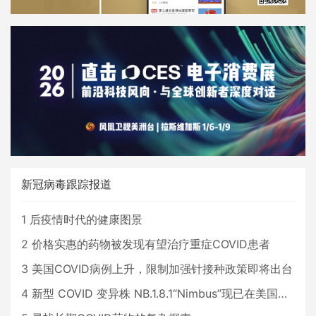
新冠病毒跟踪报道
1
后疫情时代的健康图景
2
价格实惠的药物被发现有望治疗重症COVID患者
3
美国COVID病例上升，限制加强针接种政策即将出台
4
新型 COVID 变异株 NB.1.8.1“Nimbus”现已在美国占据主导地位