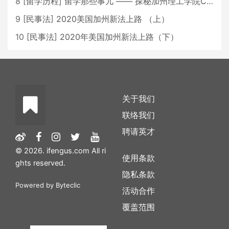
8
[
留学历程
]
留学那些事儿 —— 探秘加州理工学院Caltech博士生活 [上集]
9
[
民事法
]
2020美国加州新法上路 （上）
10
[
民事法
]
2020年美国加州新法上路（下）
关于我们
联络我们
聘请英才
© 2026. ifengus.com All ri
使用条款
ghts reserved.
隐私条款
Powered by
Byteclic
活动合作
覆盖范围