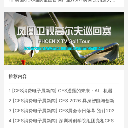
推荐内容
1
[
CES消费电子展新闻
]
CES透露的未来：AI、机器人与智能生活大爆发
2
[
CES消费电子展新闻
]
CES 2026 具身智能与创新领域 中国公司大放异彩
3
[
CES消费电子展新闻
]
CES展会今日落幕 预计2026行业收入将超五千亿美元
4
[
CES消费电子展新闻
]
深圳科创学院组团亮相CES 广受好评