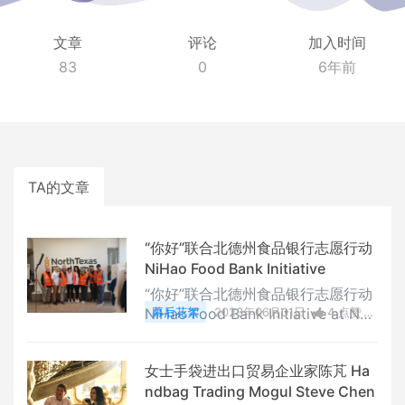
文章
评论
加入时间
83
0
6年前
TA的文章
“你好”联合北德州食品银行志愿行动
NiHao Food Bank Initiative
“你好”联合北德州食品银行志愿行动
NiHao Food Bank Initiative at Nor
幕后花絮
2023年06月01日
4 点赞
th Texas Food Bank
0
评论
16519 浏览
女士手袋进出口贸易企业家陈芃 Ha
ndbag Trading Mogul Steve Chen