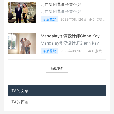
万向集团董事长鲁伟鼎
万向集团董事长鲁伟鼎
幕后花絮
2022年08月26日
6 点赞
0
评论
8407 浏览
Mandalay华裔设计师Glenn Kay
Mandalay华裔设计师Glenn Kay
幕后花絮
2022年08月01日
6 点赞
0
评论
5880 浏览
加载更多
TA的文章
TA的评论