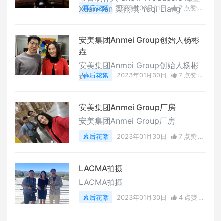
Xuan Tan 梁雨琪 Yuqi Liang
幕后花絮
2023年06月01日
7 点赞
0
评论
4709 浏览
安美集团Anmei Group创始人杨彬
垚
安美集团Anmei Group创始人杨彬
垚
幕后花絮
2023年01月30日
7 点赞
0
评论
6785 浏览
安美集团Anmei Group厂房
安美集团Anmei Group厂房
幕后花絮
2023年01月30日
7 点赞
0
评论
5317 浏览
LACMA拍摄
LACMA拍摄
幕后花絮
2023年01月30日
4 点赞
0
评论
3812 浏览