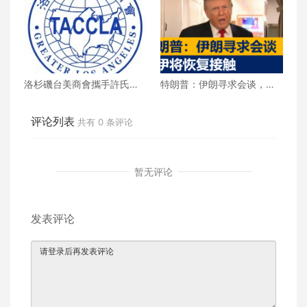
洛杉磯台美商會攜手許氏參
特朗普：伊朗寻求会谈，美
業 推廣健康養生新生活
伊将恢复接触
评论列表
共有
0
条评论
暂无评论
发表评论