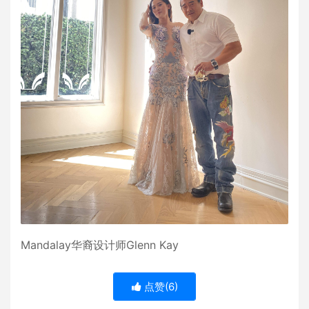
Mandalay华裔设计师Glenn Kay
点赞(
6
)