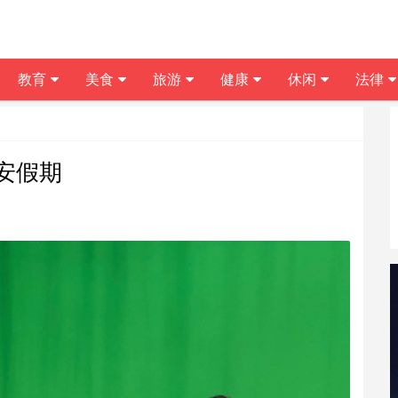
教育
美食
旅游
健康
休闲
法律
安假期